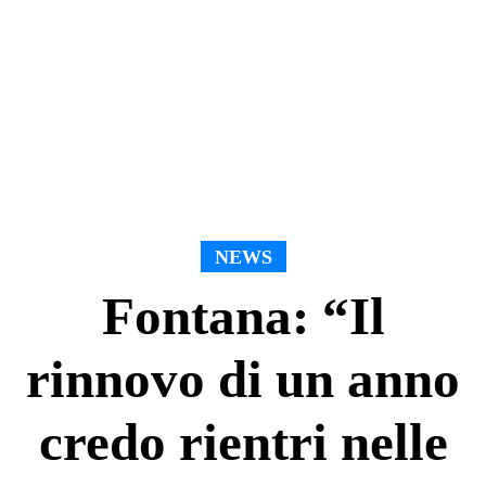
NEWS
Fontana: “Il
rinnovo di un anno
credo rientri nelle