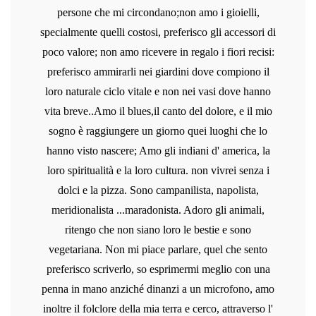
persone che mi circondano;non amo i gioielli,
specialmente quelli costosi, preferisco gli accessori di
poco valore; non amo ricevere in regalo i fiori recisi:
preferisco ammirarli nei giardini dove compiono il
loro naturale ciclo vitale e non nei vasi dove hanno
vita breve..Amo il blues,il canto del dolore, e il mio
sogno è raggiungere un giorno quei luoghi che lo
hanno visto nascere; Amo gli indiani d' america, la
loro spiritualità e la loro cultura. non vivrei senza i
dolci e la pizza. Sono campanilista, napolista,
meridionalista ...maradonista. Adoro gli animali,
ritengo che non siano loro le bestie e sono
vegetariana. Non mi piace parlare, quel che sento
preferisco scriverlo, so esprimermi meglio con una
penna in mano anziché dinanzi a un microfono, amo
inoltre il folclore della mia terra e cerco, attraverso l'