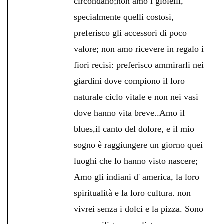
circondano;non amo i gioielli,
specialmente quelli costosi,
preferisco gli accessori di poco
valore; non amo ricevere in regalo i
fiori recisi: preferisco ammirarli nei
giardini dove compiono il loro
naturale ciclo vitale e non nei vasi
dove hanno vita breve..Amo il
blues,il canto del dolore, e il mio
sogno è raggiungere un giorno quei
luoghi che lo hanno visto nascere;
Amo gli indiani d' america, la loro
spiritualità e la loro cultura. non
vivrei senza i dolci e la pizza. Sono