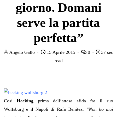
giorno. Domani
serve la partita
perfetta”
Angelo Gallo
15 Aprile 2015
0
37 sec
read
Così
Hecking
prima dell’attesa sfida fra il suo
Wolfsburg e il Napoli di Rafa Benitez:
“Non ho mai