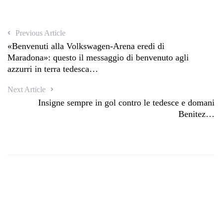
Previous Article
«Benvenuti alla Volkswagen-Arena eredi di
Maradona»: questo il messaggio di benvenuto agli
azzurri in terra tedesca…
Next Article
Insigne sempre in gol contro le tedesce e domani
Benitez…