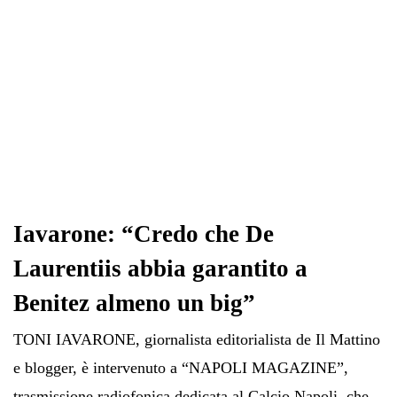
Iavarone: “Credo che De
Laurentiis abbia garantito a
Benitez almeno un big”
TONI IAVARONE, giornalista editorialista de Il Mattino
e blogger, è intervenuto a “NAPOLI MAGAZINE”,
trasmissione radiofonica dedicata al Calcio Napoli, che