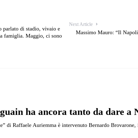
Next Article
arlato di stadio, vivaio e
Massimo Mauro: “Il Napoli è
ua famiglia. Maggio, ci sono
uain ha ancora tanto da dare a 
ete” di Raffaele Auriemma è intervenuto Bernardo Brovarone, 