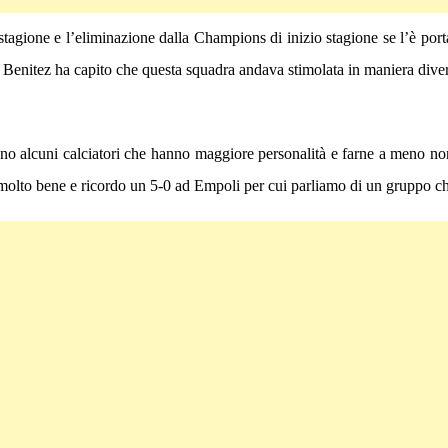
a stagione e l’eliminazione dalla Champions di inizio stagione se l’è po
a e Benitez ha capito che questa squadra andava stimolata in maniera dive
ono alcuni calciatori che hanno maggiore personalità e farne a meno no
molto bene e ricordo un 5-0 ad Empoli per cui parliamo di un gruppo ch