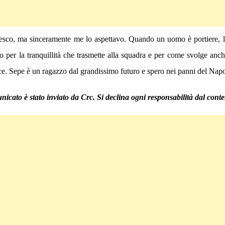
sco, ma sinceramente me lo aspettavo. Quando un uomo è portiere, lo
o per la tranquillità che trasmette alla squadra e per come svolge anch
ice. Sepe è un ragazzo dal grandissimo futuro e spero nei panni del Napol
nicato è stato inviato da Crc. Si declina ogni responsabilità dal conte