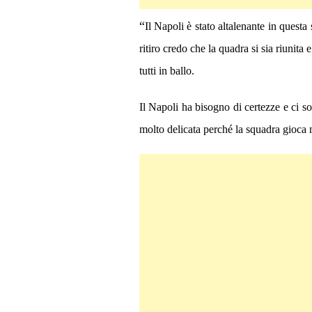
“
Il Napoli è stato altalenante in quest
ritiro credo che la quadra si sia riunit
tutti in ballo.
Il Napoli ha bisogno di certezze e ci s
molto delicata perché la squadra gioca 