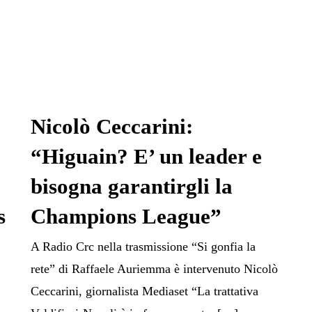
Nicolò Ceccarini:
“Higuain? E’ un leader e
bisogna garantirgli la
s
Champions League”
A Radio Crc nella trasmissione “Si gonfia la
rete” di Raffaele Auriemma è intervenuto Nicolò
Ceccarini, giornalista Mediaset “La trattativa