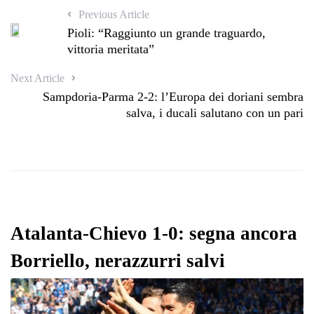
Previous Article
Pioli: “Raggiunto un grande traguardo,
vittoria meritata”
Next Article
Sampdoria-Parma 2-2: l’Europa dei doriani sembra
salva, i ducali salutano con un pari
Atalanta-Chievo 1-0: segna ancora
Borriello, nerazzurri salvi