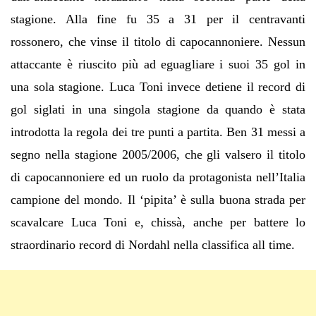
stagione. Alla fine fu 35 a 31 per il centravanti
rossonero, che vinse il titolo di capocannoniere. Nessun
attaccante è riuscito più ad eguagliare i suoi 35 gol in
una sola stagione. Luca Toni invece detiene il record di
gol siglati in una singola stagione da quando è stata
introdotta la regola dei tre punti a partita. Ben 31 messi a
segno nella stagione 2005/2006, che gli valsero il titolo
di capocannoniere ed un ruolo da protagonista nell’Italia
campione del mondo. Il ‘pipita’ è sulla buona strada per
scavalcare Luca Toni e, chissà, anche per battere lo
straordinario record di Nordahl nella classifica all time.