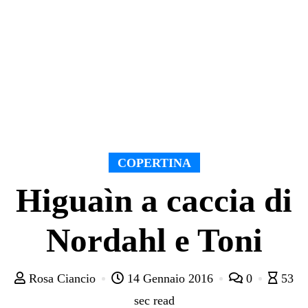
COPERTINA
Higuaìn a caccia di
Nordahl e Toni
Rosa Ciancio
14 Gennaio 2016
0
53
sec read