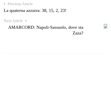
Previous Article
La quaterna azzurra: 38, 15, 2, 23!
Next Article
AMARCORD: Napoli-Sassuolo, dove sta
Zaza?