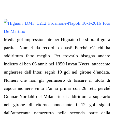
Media gol impressionante per Higuain che sfiora il gol a
partita. Numeri da record o quasi! Perché c’è chi ha
addirittura fatto meglio. Per trovarlo bisogna andare
indietro di ben 66 anni: nel 1950 Istvan Nyers, attaccante
ungherese dell’Inter, segnò 19 gol nel girone d’andata.
Numeri che non gli permisero di bissare il titolo di
capocannoniere vinto l’anno prima con 26 reti, perché
Gunnar Nordahl del Milan riuscì addirittura a superarlo
nel girone di ritorno nonostante i 12 gol siglati
dall’attaccante nerazzurro nella seconda parte della