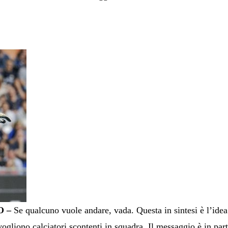
 –
Se qualcuno vuole andare, vada. Questa in sintesi è l’idea
ogliono calciatori scontenti in squadra. Il messaggio è in part