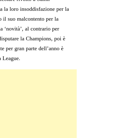
 la loro insoddisfazione per la
o il suo malcontento per la
a ‘novità’, al contrario per
disputare la Champions, poi è
te per gran parte dell’anno è
pa League.