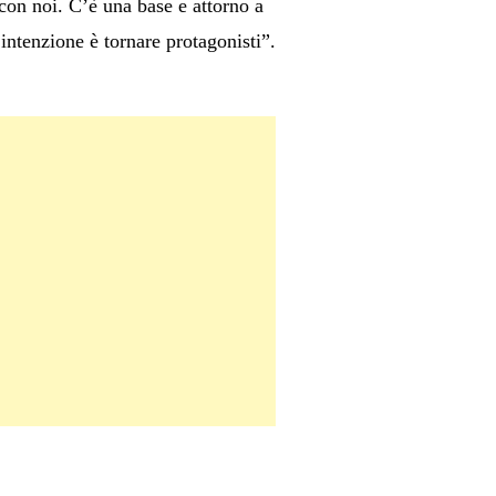
 con noi. C’è una base e attorno a
intenzione è tornare protagonisti”.