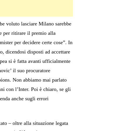
bbe voluto lasciare Milano sarebbe
per ritirare il premio alla
ister per decidere certe cose”. In
o, dicendosi disposti ad accettare
ea si è fatta avanti ufficialmente
ovic’ il suo procuratore
mpions. Non abbiamo mai parlato
 con l’Inter. Poi è chiaro, se gli
enda anche sugli errori
o – oltre alla situazione legata