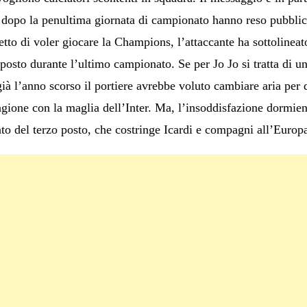
dopo la penultima giornata di campionato hanno reso pubblica
etto di voler giocare la Champions, l’attaccante ha sottolineat
oposto durante l’ultimo campionato. Se per Jo Jo si tratta di un
ià l’anno scorso il portiere avrebbe voluto cambiare aria per 
agione con la maglia dell’Inter. Ma, l’insoddisfazione dormien
nto del terzo posto, che costringe Icardi e compagni all’Euro