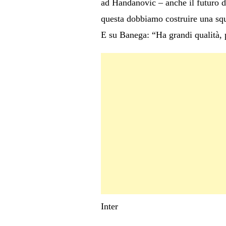
ad Handanovic – anche il futuro di
questa dobbiamo costruire una squa
E su Banega: “Ha grandi qualità, 
Inter