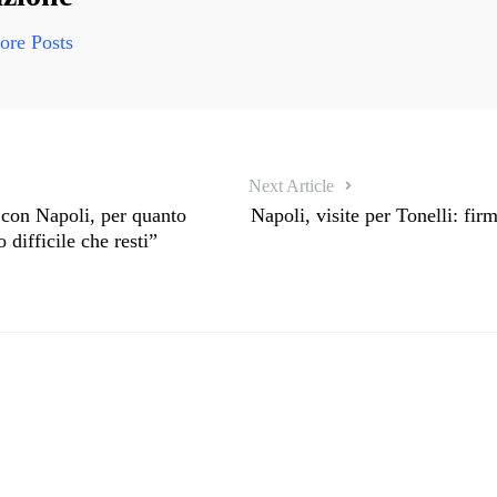
re Posts
Next Article
 con Napoli, per quanto
Napoli, visite per Tonelli: fir
 difficile che resti”