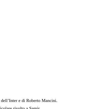
 dell’Inter e di Roberto Mancini.
icolare rivolto a Samir