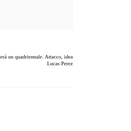
merà un quadriennale. Attacco, idea
Lucas Perez