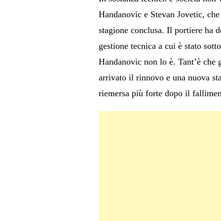
Handanovic e Stevan Jovetic, che 
stagione conclusa. Il portiere ha d
gestione tecnica a cui è stato sott
Handanovic non lo è. Tant’è che g
arrivato il rinnovo e una nuova st
riemersa più forte dopo il fallime