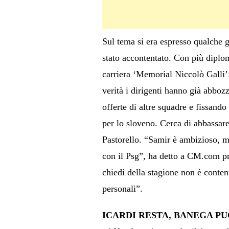
Sul tema si era espresso qualche g
stato accontentato. Con più diploma
carriera ‘Memorial Niccolò Galli’
verità i dirigenti hanno già abbozz
offerte di altre squadre e fissando
per lo sloveno. Cerca di abbassare
Pastorello. “Samir è ambizioso, m
con il Psg”, ha detto a CM.com pro
chiedi della stagione non è conte
personali”.
ICARDI RESTA, BANEGA PU