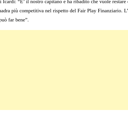
 Icardi: “E’ il nostro capitano e ha ribadito che vuole restare
dra più competitiva nel rispetto del Fair Play Finanziario. L’
può far bene”.