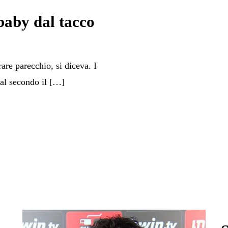
baby dal tacco
are parecchio, si diceva. I
 al secondo il […]