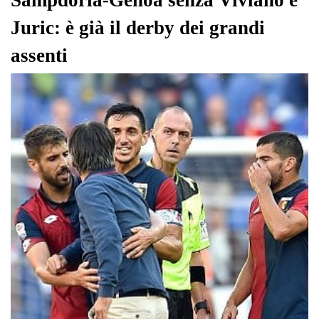
Sampdoria-Genoa senza Viviano e
Juric: è già il derby dei grandi
assenti