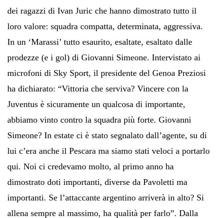
dei ragazzi di Ivan Juric che hanno dimostrato tutto il
loro valore: squadra compatta, determinata, aggressiva.
In un ‘Marassi’ tutto esaurito, esaltate, esaltato dalle
prodezze (e i gol) di Giovanni Simeone. Intervistato ai
microfoni di Sky Sport, il presidente del Genoa Preziosi
ha dichiarato: “Vittoria che serviva? Vincere con la
Juventus è sicuramente un qualcosa di importante,
abbiamo vinto contro la squadra più forte. Giovanni
Simeone? In estate ci è stato segnalato dall’agente, su di
lui c’era anche il Pescara ma siamo stati veloci a portarlo
qui. Noi ci credevamo molto, al primo anno ha
dimostrato doti importanti, diverse da Pavoletti ma
importanti. Se l’attaccante argentino arriverà in alto? Si
allena sempre al massimo, ha qualità per farlo”. Dalla