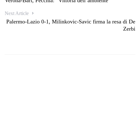
Verona-Bari, Pecchia: “Vittoria dell’ambiente”
Next Article
Palermo-Lazio 0-1, Milinkovic-Savic firma la resa di De
Zerbi