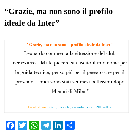
pp
m
di
“Grazie, ma non sono il profilo
ideale da Inter”
"Grazie, ma non sono il profilo ideale da Inter"
Leonardo commenta la situazione del club
nerazzurro. "Mi fa piacere sia uscito il mio nome per
la guida tecnica, penso più per il passato che per il
presente. I miei sono stati sei mesi bellissimi dopo
14 anni di Milan"
Parole chiave:
inter , fan club , leonardo , serie a 2016-2017
Fa
T
W
Te
Li
C