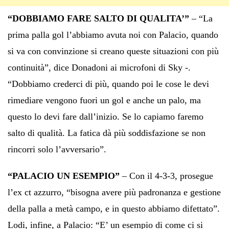
“DOBBIAMO FARE SALTO DI QUALITA’”
– “La
prima palla gol l’abbiamo avuta noi con Palacio, quando
si va con convinzione si creano queste situazioni con più
continuità”, dice Donadoni ai microfoni di Sky -.
“Dobbiamo crederci di più, quando poi le cose le devi
rimediare vengono fuori un gol e anche un palo, ma
questo lo devi fare dall’inizio. Se lo capiamo faremo
salto di qualità. La fatica dà più soddisfazione se non
rincorri solo l’avversario”.
“PALACIO UN ESEMPIO”
– Con il 4-3-3, prosegue
l’ex ct azzurro, “bisogna avere più padronanza e gestione
della palla a metà campo, e in questo abbiamo difettato”.
Lodi, infine, a Palacio: “E’ un esempio di come ci si