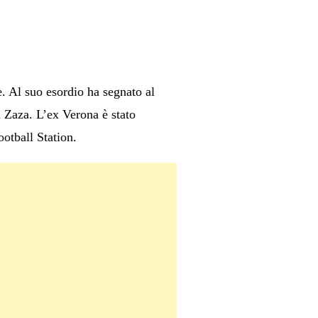
e. Al suo esordio ha segnato al
 Zaza. L’ex Verona è stato
otball Station.