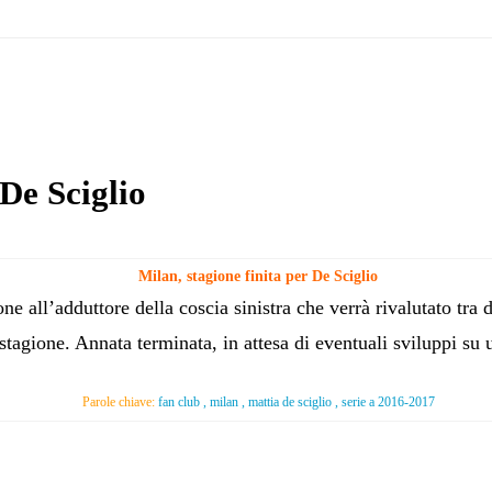
 De Sciglio
Milan, stagione finita per De Sciglio
one all’adduttore della coscia sinistra che verrà rivalutato tr
stagione. Annata terminata, in attesa di eventuali sviluppi su 
Parole chiave:
fan club , milan , mattia de sciglio , serie a 2016-2017