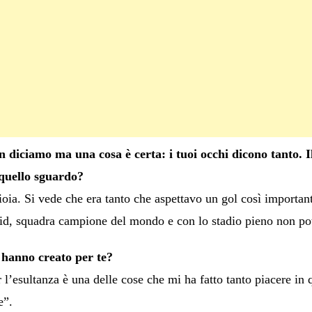
diciamo ma una cosa è certa: i tuoi occhi dicono tanto. Il
quello sguardo?
ioia. Si vede che era tanto che aspettavo un gol così important
id, squadra campione del mondo e con lo stadio pieno non po
 hanno creato per te?
r l’esultanza è una delle cose che mi ha fatto tanto piacere in 
e”.