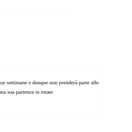
a due settimane e dunque non prenderà parte alle
una sua partenza in estate