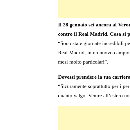
Il 28 gennaio sei ancora al Verona
contro il Real Madrid. Cosa si
“Sono state giornate incredibili pe
Real Madrid, in un nuovo campiona
mesi molto particolari”.
Dovessi prendere la tua carriera 
“Sicuramente soprattutto per i peri
quanto valgo. Venire all’estero no