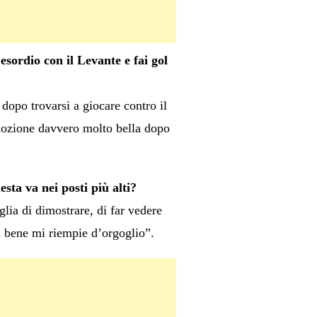
 esordio con il Levante e fai gol
 dopo trovarsi a giocare contro il
mozione davvero molto bella dopo
esta va nei posti più alti?
glia di dimostrare, di far vedere
sì bene mi riempie d’orgoglio”.