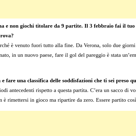
 e non giochi titolare da 9 partite. Il 3 febbraio fai il tuo
 prova?
rché è venuto fuori tutto alla fine. Da Verona, solo due giorni
to, in un nuovo paese, fare il gol del pareggio è stata un’e
e fare una classifica delle soddisfazioni che ti sei preso qu
odi antecedenti rispetto a questa partita. C’era un sacco di vo
n è rimettersi in gioco ma ripartire da zero. Essere partito co