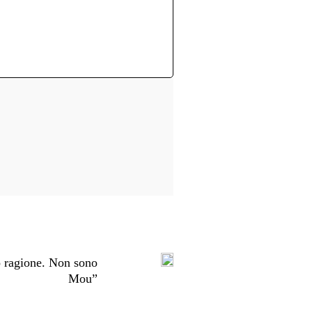
 ragione. Non sono
Mou”