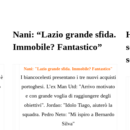
Nani: “Lazio grande sfida.
Immobile? Fantastico”
s
s
Nani: "Lazio grande sfida. Immobile? Fantastico"
 è
I biancocelesti presentano i tre nuovi acquisti
o
portoghesi. L’ex Man Utd: "Arrivo motivato
e con grande voglia di raggiungere degli
obiettivi". Jordao: "Idolo Tiago, aiuterò la
squadra. Pedro Neto: "Mi ispiro a Bernardo
Silva"