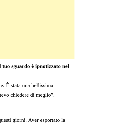
 tuo sguardo è ipnotizzato nel
e. È stata una bellissima
tevo chiedere di meglio”.
questi giorni. Aver esportato la