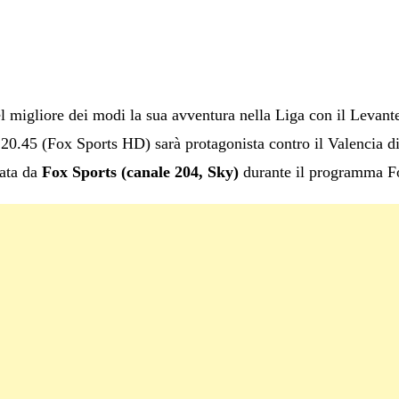
l migliore dei modi la sua avventura nella Liga con il Levant
20.45 (Fox Sports HD) sarà protagonista contro il Valencia di
zata da
Fox Sports (canale 204, Sky)
durante il programma Fo