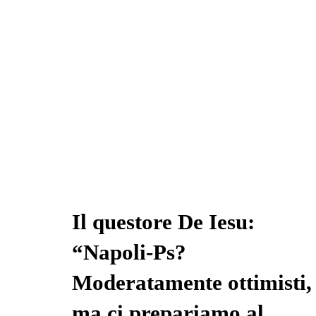
Il questore De Iesu:
“Napoli-Ps?
Moderatamente ottimisti,
ma ci prepariamo al