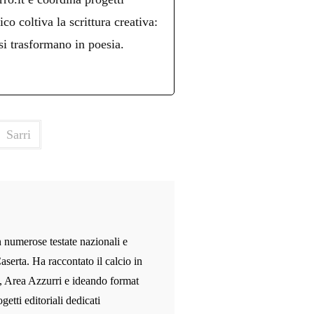
ico coltiva la scrittura creativa:
si trasformano in poesia.
Sarri
n numerose testate nazionali e
aserta. Ha raccontato il calcio in
, Area Azzurri e ideando format
etti editoriali dedicati