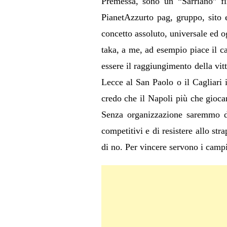
Premessa, sono un “Sarriano” fi
PianetAzzurto pag, gruppo, sito 
concetto assoluto, universale ed og
taka, a me, ad esempio piace il ca
essere il raggiungimento della vitt
Lecce al San Paolo o il Cagliari 
credo che il Napoli più che gioc
Senza organizzazione saremmo di
competitivi e di resistere allo st
di no. Per vincere servono i campi