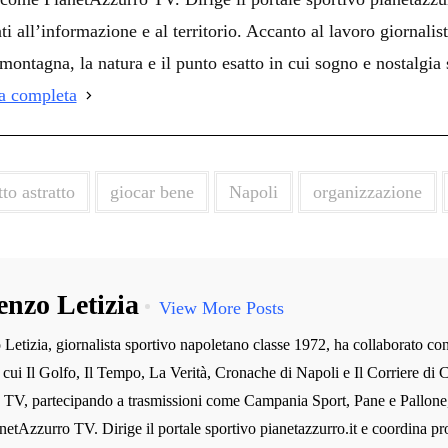
ti all’informazione e al territorio. Accanto al lavoro giornalist
montagna, la natura e il punto esatto in cui sogno e nostalgia 
ia completa
to astratto
giocar bene
Napoli
organizzazione
enzo Letizia
View More Posts
Letizia, giornalista sportivo napoletano classe 1972, ha collaborato co
ra cui Il Golfo, Il Tempo, La Verità, Cronache di Napoli e Il Corriere di C
n TV, partecipando a trasmissioni come Campania Sport, Pane e Pallone
etAzzurro TV. Dirige il portale sportivo pianetazzurro.it e coordina prog