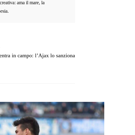
 creativa: ama il mare, la
esia.
ntra in campo: l’Ajax lo sanziona