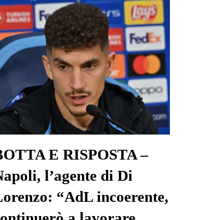
BOTTA E RISPOSTA –
apoli, l’agente di Di
Lorenzo: “AdL incoerente,
ontinuerò a lavorare