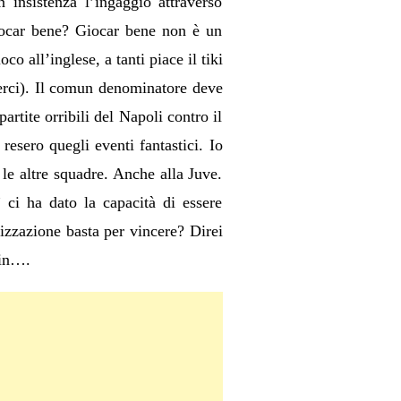
insistenza l’ingaggio attraverso
giocar bene? Giocar bene non è un
o all’inglese, a tanti piace il tiki
nderci). Il comun denominatore deve
artite orribili del Napoli contro il
esero quegli eventi fantastici. Io
e altre squadre. Anche alla Juve.
ci ha dato la capacità di essere
nizzazione basta per vincere? Direi
ain….