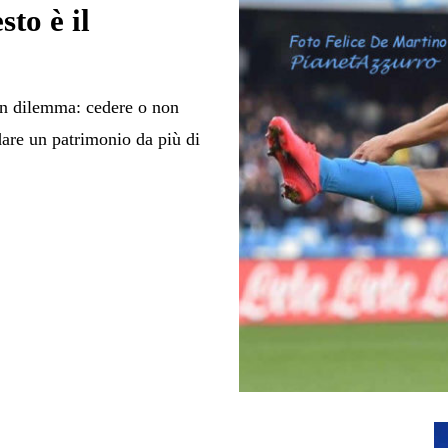
to è il
 un dilemma: cedere o non
are un patrimonio da più di