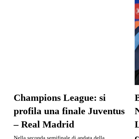
Champions League: si
profila una finale Juventus
N
– Real Madrid
c
Nella seconda semifinale di andata della