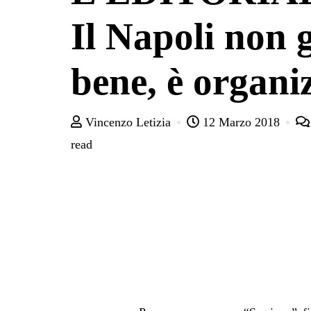
Il Napoli non 
bene, è organi
Vincenzo Letizia
12 Marzo 2018
read