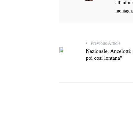
all’inform
montagna,
Previous Article
Nazionale, Ancelotti:
poi così lontana”