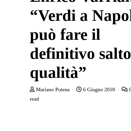
“Verdi a Napol
può fare il
definitivo salto
qualità”
Mariano Potena
6 Giugno 2018
read