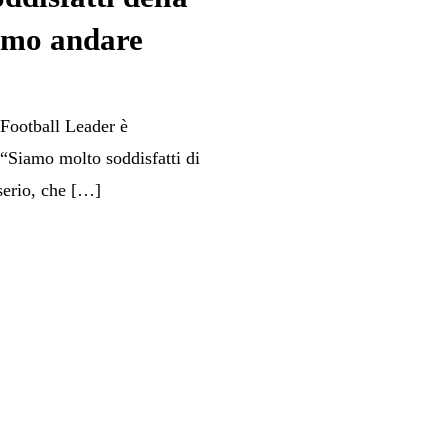
iamo andare
 Football Leader è
 “Siamo molto soddisfatti di
serio, che […]