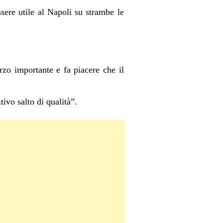
sere utile al Napoli su strambe le
orzo importante e fa piacere che il
ivo salto di qualità”.