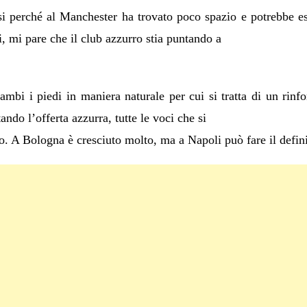
i perché al Manchester ha trovato poco spazio e potrebbe es
i, mi pare che il club azzurro stia puntando a
ambi i piedi in maniera naturale per cui si tratta di un rinf
ando l’offerta azzurra, tutte le voci che si
o. A Bologna è cresciuto molto, ma a Napoli può fare il definit