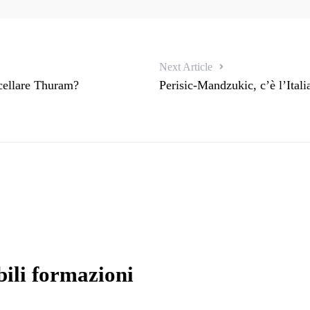
Next Article
ncellare Thuram?
Perisic-Mandzukic, c’è l’Itali
ili formazioni