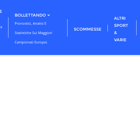
E
BOLLETTANDO
ALTRI
Pronostici, Analisi E
SPORT
ra
SCOMMESSE
&
Statistiche Sui Maggiori
VARIE
Campionati Europei.