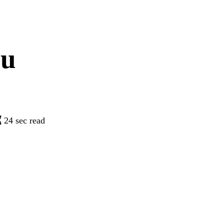
su
24 sec read