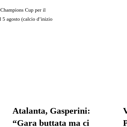
l Champions Cup per il
l 5 agosto (calcio d’inizio
Atalanta, Gasperini:
V
“Gara buttata ma ci