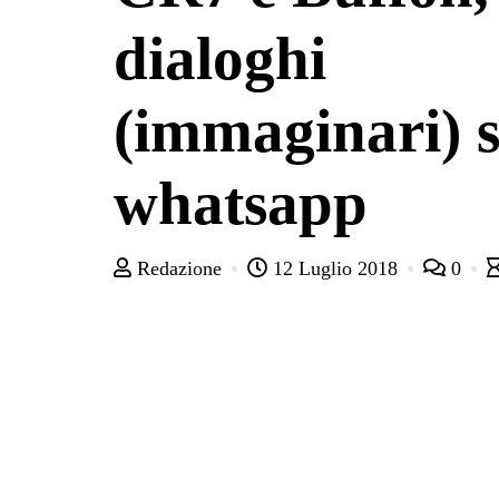
dialoghi
(immaginari) 
whatsapp
Redazione
12 Luglio 2018
0