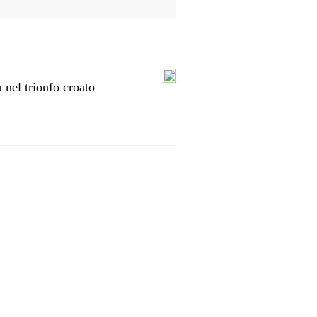
a nel trionfo croato