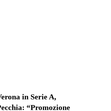
erona in Serie A,
Pecchia: “Promozione