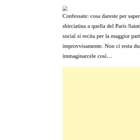
Confessate: cosa dareste per saper
sbirciatina a quella del Paris Sai
social si recita per la maggior pa
improvvisamente. Non ci resta dun
immaginarcele così…