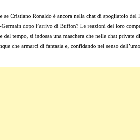
e se Cristiano Ronaldo è ancora nella chat di spogliatoio del
nt-Germain dopo l’arrivo di Buffon? Le reazioni dei loro compa
rte del tempo, si indossa una maschera che nelle chat private 
que che armarci di fantasia e, confidando nel senso dell’umo