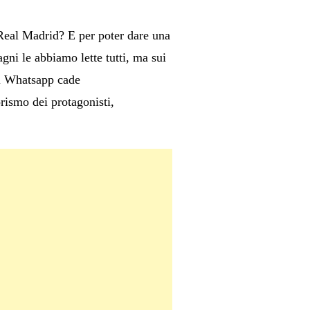
 Real Madrid? E per poter dare una
gni le abbiamo lette tutti, ma sui
di Whatsapp cade
rismo dei protagonisti,