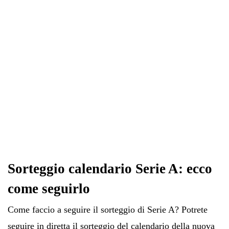
pp
m
di
Sorteggio calendario Serie A: ecco
come seguirlo
Come faccio a seguire il sorteggio di Serie A? Potrete
seguire in diretta il sorteggio del calendario della nuova