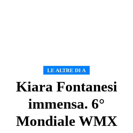
LE ALTRE DI A
Kiara Fontanesi
immensa. 6°
Mondiale WMX