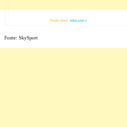
Parole chiave:
milan,serie a
Fonte: SkySport