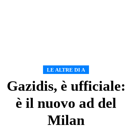
LE ALTRE DI A
Gazidis, è ufficiale:
è il nuovo ad del
Milan