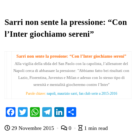
ok
r
A
a
In
vi
pp
m
di
Sarri non sente la pressione: “Con
l’Inter giochiamo sereni”
Sarri non sente la pressione: “Con l’Inter giochiamo sereni”
Alla vigilia della sfida del San Paolo con la capolista, l’allenatore del
Napoli cerca di abbassare la pressione: "Abbiamo fatto bei risultati con
Lazio, Fiorentina, Juventus e Milan e adesso con lo stesso tipo di
serenità e mentalità giocheremo contro l’Inter"
Parole chiave:
napoli, maurizio sarri, fan club serie a 2015-2016
Fa
T
W
Te
Li
C
ce
wi
ha
le
nk
on
29 Novembre 2015
0
1 min read
bo
tte
ts
gr
ed
di