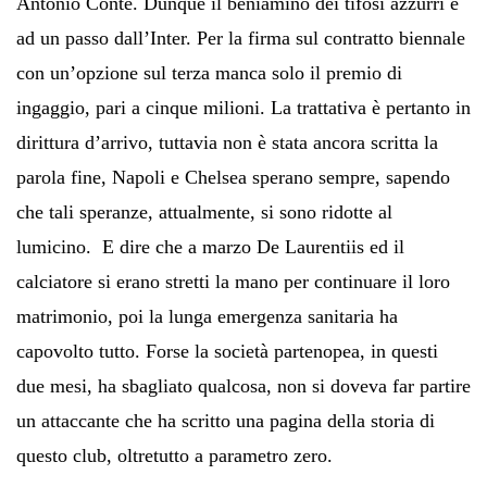
Antonio Conte. Dunque il beniamino dei tifosi azzurri è
ad un passo dall’Inter. Per la firma sul contratto biennale
con un’opzione sul terza manca solo il premio di
ingaggio, pari a cinque milioni. La trattativa è pertanto in
dirittura d’arrivo, tuttavia non è stata ancora scritta la
parola fine, Napoli e Chelsea sperano sempre, sapendo
che tali speranze, attualmente, si sono ridotte al
lumicino. E dire che a marzo De Laurentiis ed il
calciatore si erano stretti la mano per continuare il loro
matrimonio, poi la lunga emergenza sanitaria ha
capovolto tutto. Forse la società partenopea, in questi
due mesi, ha sbagliato qualcosa, non si doveva far partire
un attaccante che ha scritto una pagina della storia di
questo club, oltretutto a parametro zero.