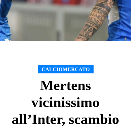
CALCIOMERCATO
Mertens
vicinissimo
all’Inter, scambio