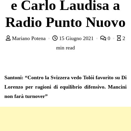
e Carlo Laudisa a
Radio Punto Nuovo
Mariano Potena
15 Giugno 2021
0
2
min read
Santoni: “Contro la Svizzera vedo Tolói favorito su Di
Lorenzo per ragioni di equilibrio difensivo. Mancini
non farà turnover”