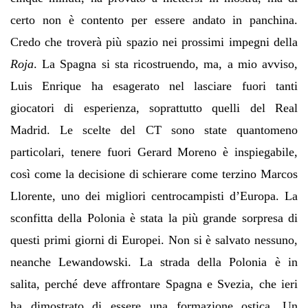
certo non è contento per essere andato in panchina.
Credo che troverà più spazio nei prossimi impegni della
Roja
. La Spagna si sta ricostruendo, ma, a mio avviso,
Luis Enrique ha esagerato nel lasciare fuori tanti
giocatori di esperienza, soprattutto quelli del Real
Madrid. Le scelte del CT sono state quantomeno
particolari, tenere fuori Gerard Moreno è inspiegabile,
così come la decisione di schierare come terzino Marcos
Llorente, uno dei migliori centrocampisti d’Europa. La
sconfitta della Polonia è stata la più grande sorpresa di
questi primi giorni di Europei. Non si è salvato nessuno,
neanche Lewandowski. La strada della Polonia è in
salita, perché deve affrontare Spagna e Svezia, che ieri
ha dimostrato di essere una formazione ostica. Un