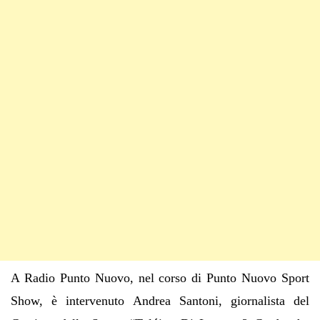
A Radio Punto Nuovo, nel corso di Punto Nuovo Sport
Show, è intervenuto Andrea Santoni, giornalista del