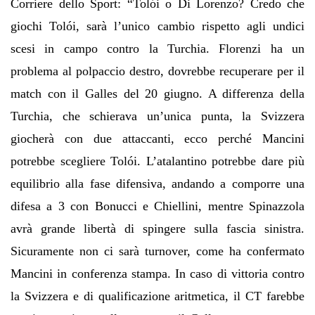
Corriere dello Sport: “Tolói o Di Lorenzo? Credo che
giochi Tolói, sarà l’unico cambio rispetto agli undici
scesi in campo contro la Turchia. Florenzi ha un
problema al polpaccio destro, dovrebbe recuperare per il
match con il Galles del 20 giugno. A differenza della
Turchia, che schierava un’unica punta, la Svizzera
giocherà con due attaccanti, ecco perché Mancini
potrebbe scegliere Tolói. L’atalantino potrebbe dare più
equilibrio alla fase difensiva, andando a comporre una
difesa a 3 con Bonucci e Chiellini, mentre Spinazzola
avrà grande libertà di spingere sulla fascia sinistra.
Sicuramente non ci sarà turnover, come ha confermato
Mancini in conferenza stampa. In caso di vittoria contro
la Svizzera e di qualificazione aritmetica, il CT farebbe