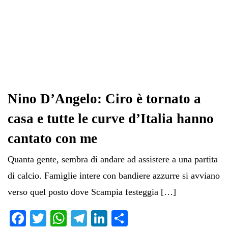
Nino D’Angelo: Ciro è tornato a
casa e tutte le curve d’Italia hanno
cantato con me
Quanta gente, sembra di andare ad assistere a una partita
di calcio. Famiglie intere con bandiere azzurre si avviano
verso quel posto dove Scampia festeggia […]
Fa
T
W
Te
Li
C