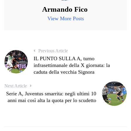
Armando Fico
View More Posts
Previous Article
IL PUNTO SULLA A, turno
infrasettimanale della X giornata: la
caduta della vecchia Signora
Next Article
Serie A, Juventus smarrita: negli ultimi 10
anni mai così alta la quota per lo scudetto