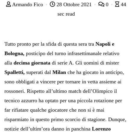
Armando Fico
28 Ottobre 2021
0
44
sec read
Tutto pronto per la sfida di questa sera tra
Napoli e
Bologna,
posticipo del turno infrasettimanale relativo
alla
decima giornata
di serie A. Gli uomini di mister
Spalletti,
superati dal
Milan
che ha giocato in anticipo,
sono obbligati a vincere per tornare in vetta assieme ai
rossoneri. Rispetto all’ultimo match dell’Olimpico il
tecnico azzurro ha optato per una piccola rotazione per
far rifiatare qualche giocatore che non si è mai
risparmiato in questo primo scorcio di stagione. Dunque,
notizie dell’ultim’ora danno in panchina
Lorenzo