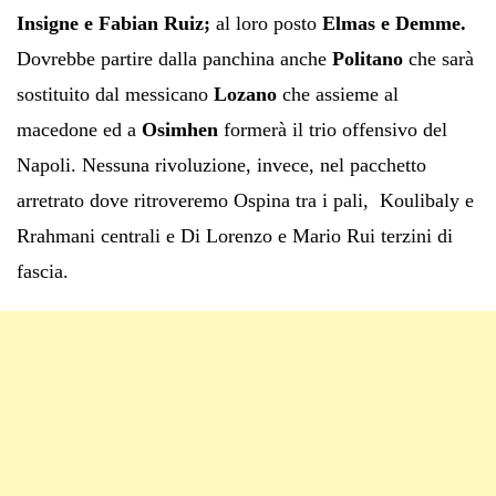
Insigne e Fabian Ruiz;
al loro posto
Elmas e Demme.
Dovrebbe partire dalla panchina anche
Politano
che sarà
sostituito dal messicano
Lozano
che assieme al
macedone ed a
Osimhen
formerà il trio offensivo del
Napoli. Nessuna rivoluzione, invece, nel pacchetto
arretrato dove ritroveremo Ospina tra i pali, Koulibaly e
Rrahmani centrali e Di Lorenzo e Mario Rui terzini di
fascia.