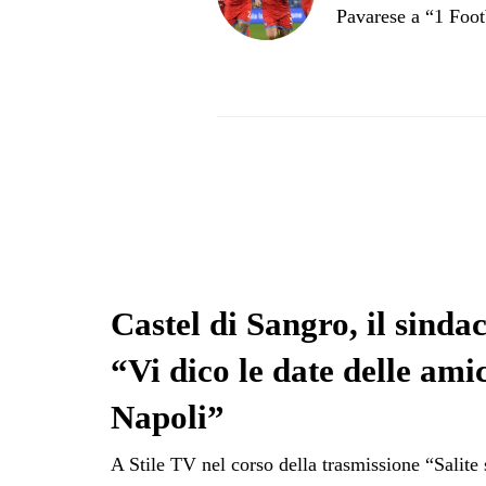
Pavarese a “1 Foot
Castel di Sangro, il sindac
“Vi dico le date delle ami
Napoli”
A Stile TV nel corso della trasmissione “Salite 