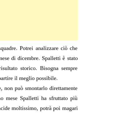
quadre. Potrei analizzare ciò che
ese di dicembre. Spalletti è stato
isultato storico. Bisogna sempre
artire il meglio possibile.
re, non può smontarlo direttamente
o mese Spalletti ha sfruttato più
incide moltissimo, potrà poi magari