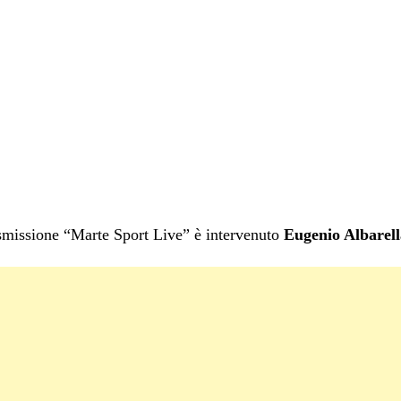
asmissione “Marte Sport Live” è intervenuto
Eugenio Albarell