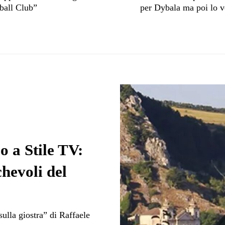
ball Club”
per Dybala ma poi lo 
o a Stile TV:
chevoli del
sulla giostra” di Raffaele