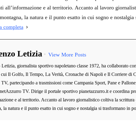
ti all’informazione e al territorio. Accanto al lavoro giornalist
montagna, la natura e il punto esatto in cui sogno e nostalgia 
ia completa
enzo Letizia
View More Posts
Letizia, giornalista sportivo napoletano classe 1972, ha collaborato co
ra cui Il Golfo, Il Tempo, La Verità, Cronache di Napoli e Il Corriere di C
n TV, partecipando a trasmissioni come Campania Sport, Pane e Pallone
etAzzurro TV. Dirige il portale sportivo pianetazzurro.it e coordina prog
azione e al territorio. Accanto al lavoro giornalistico coltiva la scrittura
 la natura e il punto esatto in cui sogno e nostalgia si trasformano in po