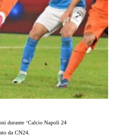
foni durante ‘Calcio Napoli 24
iato da CN24.