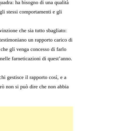
 squadra: ha bisogno di una qualità
gli stessi comportamenti e gli
nzione che sia tutto sbagliato:
testimoniano un rapporto carico di
che gli venga concesso di farlo
 nelle farneticazioni di quest’anno.
i gestisce il rapporto così, e a
erò non si può dire che non abbia