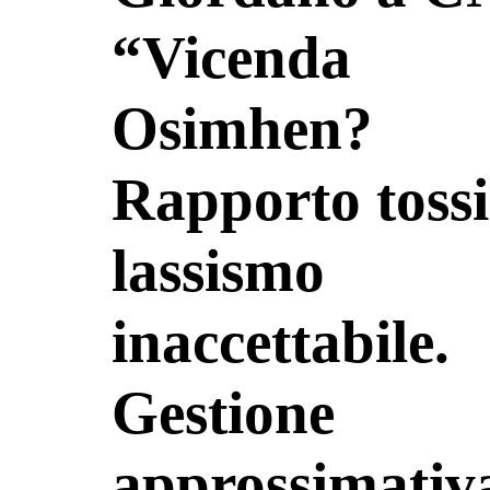
“Vicenda
Osimhen?
Rapporto tossi
lassismo
inaccettabile.
Gestione
approssimativa