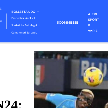
E
BOLLETTANDO
ALTRI
Pronostici, Analisi E
SPORT
ra
SCOMMESSE
&
Statistiche Sui Maggiori
VARIE
Campionati Europei.
N24: