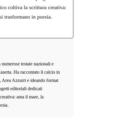
ico coltiva la scrittura creativa:
si trasformano in poesia.
n numerose testate nazionali e
aserta. Ha raccontato il calcio in
, Area Azzurri e ideando format
etti editoriali dedicati
 creativa: ama il mare, la
esia.