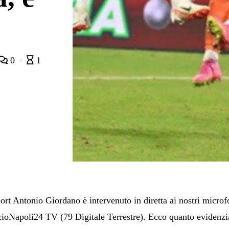
0
1
Sport Antonio Giordano è intervenuto in diretta ai nostri micro
lcioNapoli24 TV (79 Digitale Terrestre). Ecco quanto evidenz