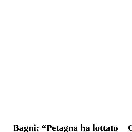
Bagni: “Petagna ha lottato
C