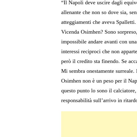
“Il Napoli deve uscire dagli equivoc
allenante che non so dove sia, sen
atteggiamenti che aveva Spalletti.
Vicenda Osimhen? Sono sorpreso, s
impossibile andare avanti con una
interessi reciproci che non appar
però il credito sta finendo. Se acc
Mi sembra onestamente surreale.
Osimhen non è un peso per il Napol
questo punto lo sono il calciatore
responsabilità sull’arrivo in rita