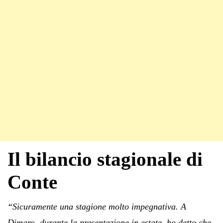
Il bilancio stagionale di
Conte
“Sicuramente una stagione molto impegnativa. A
Dimaro, durante la presentazione in estate, ho detto che