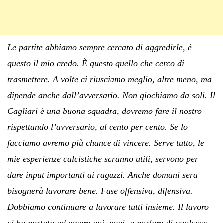
Le partite abbiamo sempre cercato di aggredirle, è
questo il mio credo. È questo quello che cerco di
trasmettere. A volte ci riusciamo meglio, altre meno, ma
dipende anche dall’avversario. Non giochiamo da soli. Il
Cagliari è una buona squadra, dovremo fare il nostro
rispettando l’avversario, al cento per cento. Se lo
facciamo avremo più chance di vincere. Serve tutto, le
mie esperienze calcistiche saranno utili, servono per
dare input importanti ai ragazzi.
Anche domani sera
bisognerà lavorare bene. Fase offensiva, difensiva.
Dobbiamo continuare a lavorare tutti insieme. Il lavoro
ci ha portato ad essere qui, oggi, a parlare di qualcosa