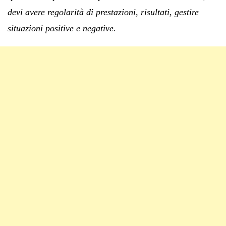
devi avere regolarità di prestazioni, risultati, gestire
situazioni positive e negative.