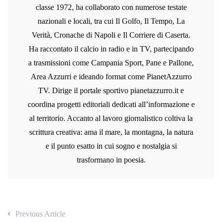
classe 1972, ha collaborato con numerose testate
nazionali e locali, tra cui Il Golfo, Il Tempo, La
Verità, Cronache di Napoli e Il Corriere di Caserta.
Ha raccontato il calcio in radio e in TV, partecipando
a trasmissioni come Campania Sport, Pane e Pallone,
Area Azzurri e ideando format come PianetAzzurro
TV. Dirige il portale sportivo pianetazzurro.it e
coordina progetti editoriali dedicati all’informazione e
al territorio. Accanto al lavoro giornalistico coltiva la
scrittura creativa: ama il mare, la montagna, la natura
e il punto esatto in cui sogno e nostalgia si
trasformano in poesia.
Previous Article