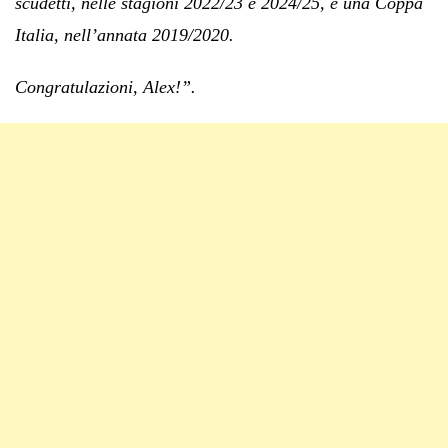
scudetti, nelle stagioni 2022/23 e 2024/25, e una Coppa
Italia, nell’annata 2019/2020.
Congratulazioni, Alex!”.