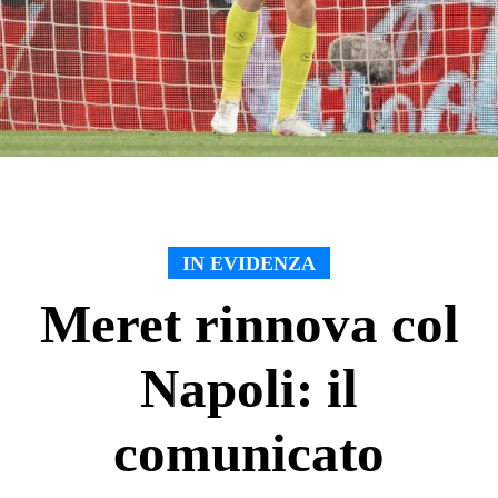
IN EVIDENZA
Meret rinnova col
Napoli: il
comunicato