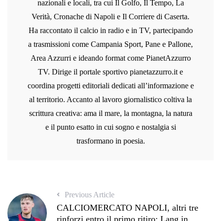
nazionali e locali, tra cui Il Golfo, Il Tempo, La
Verità, Cronache di Napoli e Il Corriere di Caserta.
Ha raccontato il calcio in radio e in TV, partecipando
a trasmissioni come Campania Sport, Pane e Pallone,
Area Azzurri e ideando format come PianetAzzurro
TV. Dirige il portale sportivo pianetazzurro.it e
coordina progetti editoriali dedicati all’informazione e
al territorio. Accanto al lavoro giornalistico coltiva la
scrittura creativa: ama il mare, la montagna, la natura
e il punto esatto in cui sogno e nostalgia si
trasformano in poesia.
Previous Article
CALCIOMERCATO NAPOLI, altri tre
rinforzi entro il primo ritiro: Lang in