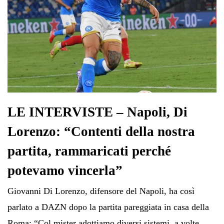
LE INTERVISTE – Napoli, Di
Lorenzo: “Contenti della nostra
partita, rammaricati perché
potevamo vincerla”
Giovanni Di Lorenzo, difensore del Napoli, ha così
parlato a DAZN dopo la partita pareggiata in casa della
Roma: “Col mister adottiamo diversi sistemi, a volte