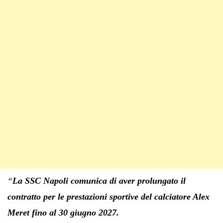
“
La SSC Napoli comunica di aver prolungato il
contratto per le prestazioni sportive del calciatore Alex
Meret fino al 30 giugno 2027.