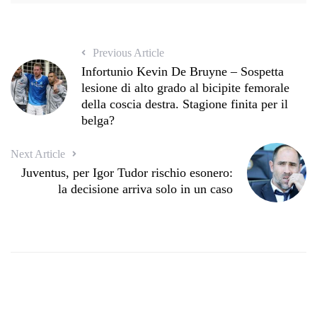
Previous Article
Infortunio Kevin De Bruyne – Sospetta
lesione di alto grado al bicipite femorale
della coscia destra. Stagione finita per il
belga?
Next Article
Juventus, per Igor Tudor rischio esonero:
la decisione arriva solo in un caso