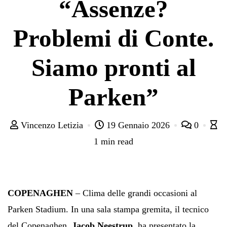
“Assenze?
Problemi di Conte.
Siamo pronti al
Parken”
Vincenzo Letizia
19 Gennaio 2026
0
1 min read
COPENAGHEN
– Clima delle grandi occasioni al
Parken Stadium. In una sala stampa gremita, il tecnico
del Copenaghen,
Jacob Neestrup
, ha presentato la