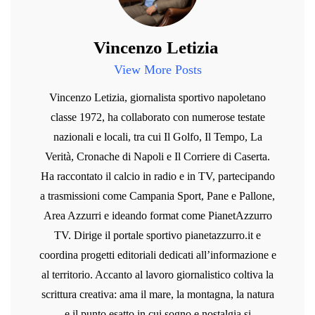
Vincenzo Letizia
View More Posts
Vincenzo Letizia, giornalista sportivo napoletano
classe 1972, ha collaborato con numerose testate
nazionali e locali, tra cui Il Golfo, Il Tempo, La
Verità, Cronache di Napoli e Il Corriere di Caserta.
Ha raccontato il calcio in radio e in TV, partecipando
a trasmissioni come Campania Sport, Pane e Pallone,
Area Azzurri e ideando format come PianetAzzurro
TV. Dirige il portale sportivo pianetazzurro.it e
coordina progetti editoriali dedicati all’informazione e
al territorio. Accanto al lavoro giornalistico coltiva la
scrittura creativa: ama il mare, la montagna, la natura
e il punto esatto in cui sogno e nostalgia si