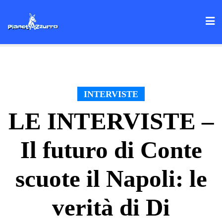
Skip
to
content
INTERVISTE
LE INTERVISTE –
Il futuro di Conte
scuote il Napoli: le
verità di Di