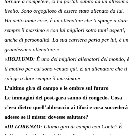
tornare a competere, ci ha portati subito ad un altissimo
livello. Sono orgoglioso di essere stato allenato da lui.
Ha detto tante cose, è un allenatore che ti spinge a dare
sempre il massimo e con lui migliori sotto tanti aspetti,
anche di personalità. La sua carriera parla per lui, è un
grandissimo allenatore
.»
«
HØJLUND
: È uno dei migliori allenatori del mondo, è
il motivo per cui sono venuto qui. È un allenatore che ti
spinge a dare sempre il massimo
.»
L’ultimo giro di campo e le ombre sul futuro
Le immagini del post-gara sanno di congedo. Cosa
c’era dietro quell’abbraccio ai tifosi e cosa succederà
adesso se il mister dovesse salutare?
«
DI LORENZO
: Ultimo giro di campo con Conte? È