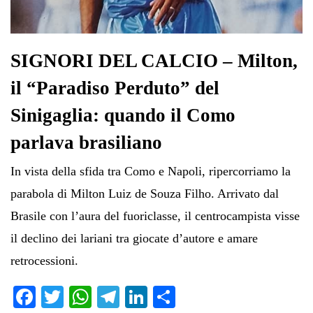
SIGNORI DEL CALCIO – Milton,
il “Paradiso Perduto” del
Sinigaglia: quando il Como
parlava brasiliano
In vista della sfida tra Como e Napoli, ripercorriamo la
parabola di Milton Luiz de Souza Filho. Arrivato dal
Brasile con l’aura del fuoriclasse, il centrocampista visse
il declino dei lariani tra giocate d’autore e amare
retrocessioni.
Fa
T
W
Te
Li
C