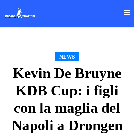
Skip
to
content
NEWS
Kevin De Bruyne
KDB Cup: i figli
con la maglia del
Napoli a Drongen