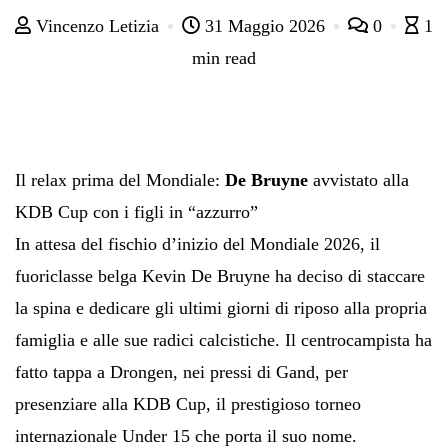
Vincenzo Letizia
31 Maggio 2026
0
1
min read
Il relax prima del Mondiale:
De Bruyne
avvistato alla
KDB Cup con i figli in “azzurro”
In attesa del fischio d’inizio del Mondiale 2026, il
fuoriclasse belga Kevin De Bruyne ha deciso di staccare
la spina e dedicare gli ultimi giorni di riposo alla propria
famiglia e alle sue radici calcistiche. Il centrocampista ha
fatto tappa a Drongen, nei pressi di Gand, per
presenziare alla KDB Cup, il prestigioso torneo
internazionale Under 15 che porta il suo nome.