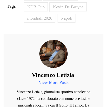
Tags :
KDB Cup
Kevin De Bruyne
mondiali 2026
Napoli
Vincenzo Letizia
View More Posts
Vincenzo Letizia, giornalista sportivo napoletano
classe 1972, ha collaborato con numerose testate
nazionali e locali, tra cui Il Golfo, Il Tempo, La