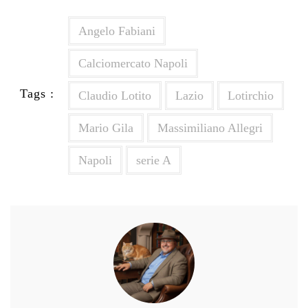
Angelo Fabiani
Calciomercato Napoli
Tags :
Claudio Lotito
Lazio
Lotirchio
Mario Gila
Massimiliano Allegri
Napoli
serie A