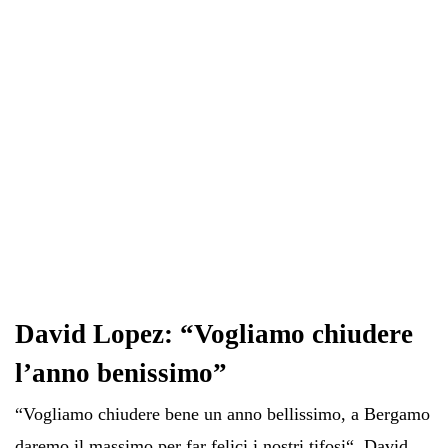
David Lopez: “Vogliamo chiudere
l’anno benissimo”
“Vogliamo chiudere bene un anno bellissimo, a Bergamo
daremo il massimo per far felici i nostri tifosi“. David