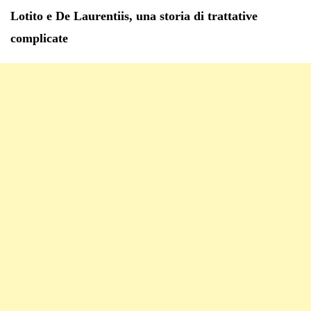
Lotito e De Laurentiis, una storia di trattative
complicate