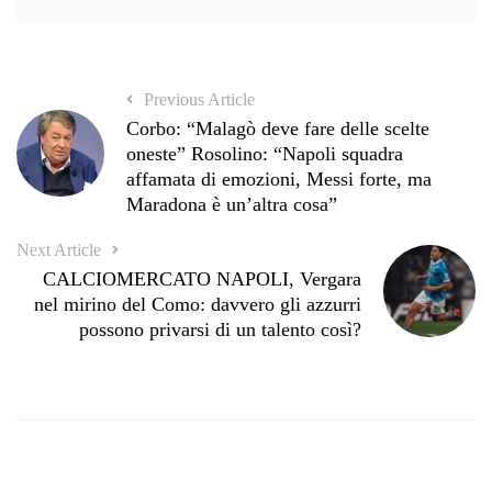
Previous Article
Corbo: “Malagò deve fare delle scelte
oneste” Rosolino: “Napoli squadra
affamata di emozioni, Messi forte, ma
Maradona è un’altra cosa”
Next Article
CALCIOMERCATO NAPOLI, Vergara
nel mirino del Como: davvero gli azzurri
possono privarsi di un talento così?