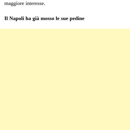
maggiore interesse.
Il Napoli ha già mosso le sue pedine