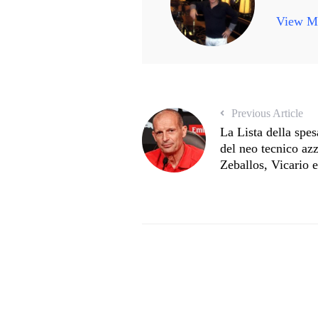
View Mo
Previous Article
La Lista della spes
del neo tecnico azz
Zeballos, Vicario 