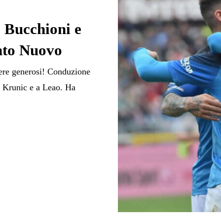
, Bucchioni e
nto Nuovo
sere generosi! Conduzione
a Krunic e a Leao. Ha