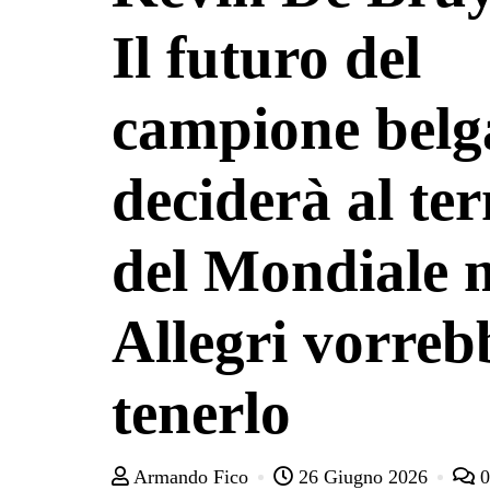
Il futuro del
campione belga
deciderà al te
del Mondiale 
Allegri vorreb
tenerlo
Armando Fico
26 Giugno 2026