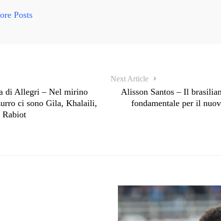
re Posts
Next Article
a di Allegri – Nel mirino
Alisson Santos – Il brasilia
urro ci sono Gila, Khalaili,
fondamentale per il nuov
e Rabiot