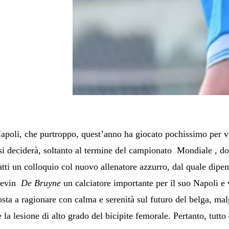
apoli, che purtroppo, quest’anno ha giocato pochissimo per vi
 si deciderà, soltanto al termine del campionato Mondiale , d
atti un colloquio col nuovo allenatore azzurro, dal quale dipe
Kevin
De Bruyne
un calciatore importante per il suo Napoli e 
sta a ragionare con calma e serenità sul futuro del belga, mal
a lesione di alto grado del bicipite femorale. Pertanto, tutto è