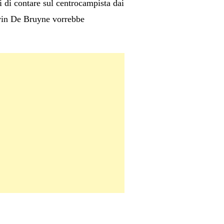
i di contare sul centrocampista dai
evin De Bruyne vorrebbe