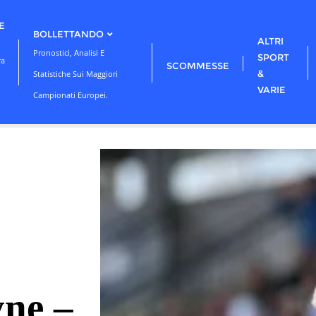
E
BOLLETTANDO
ALTRI
Pronostici, Analisi E
SPORT
ra
SCOMMESSE
&
Statistiche Sui Maggiori
VARIE
Campionati Europei.
ne –