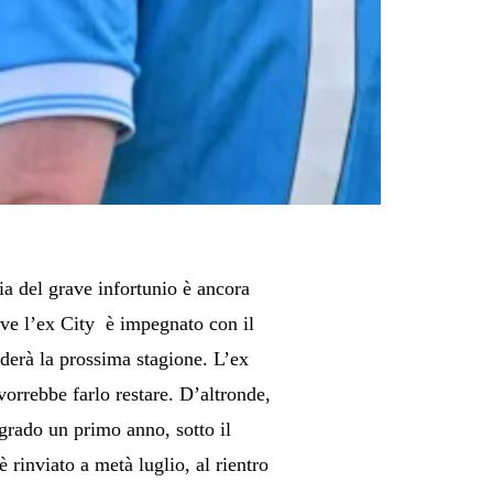
a del grave infortunio è ancora
ove l’ex City è impegnato con il
nderà la prossima stagione. L’ex
vorrebbe farlo restare. D’altronde,
grado un primo anno, sotto il
 rinviato a metà luglio, al rientro