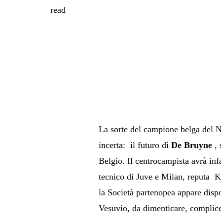
read
La sorte del campione belga del N
incerta: il futuro di
De Bruyne
,
Belgio. Il centrocampista avrà inf
tecnico di Juve e Milan, reputa 
la Società partenopea appare dispo
Vesuvio, da dimenticare, complice l