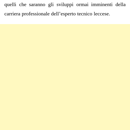
quelli che saranno gli sviluppi ormai imminenti della
carriera professionale dell’esperto tecnico leccese.