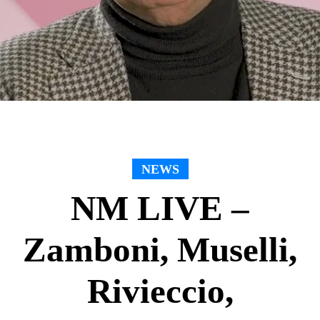
NEWS
NM LIVE –
Zamboni, Muselli,
Rivieccio,