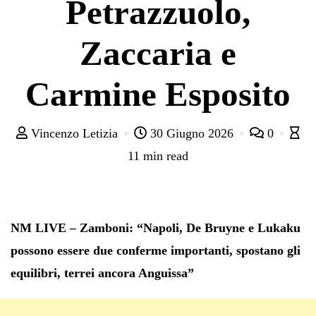
Petrazzuolo,
Zaccaria e
Carmine Esposito
Vincenzo Letizia
30 Giugno 2026
0
11 min read
NM LIVE – Zamboni: “Napoli, De Bruyne e Lukaku
possono essere due conferme importanti, spostano gli
equilibri, terrei ancora Anguissa”