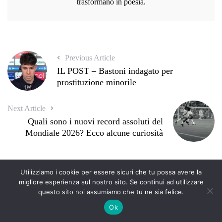
trasformano in poesia.
Previous Article
IL POST – Bastoni indagato per
prostituzione minorile
Next Article
Quali sono i nuovi record assoluti del
Mondiale 2026? Ecco alcune curiosità
Utilizziamo i cookie per essere sicuri che tu possa avere la
migliore esperienza sul nostro sito. Se continui ad utilizzare
questo sito noi assumiamo che tu ne sia felice.
Ok