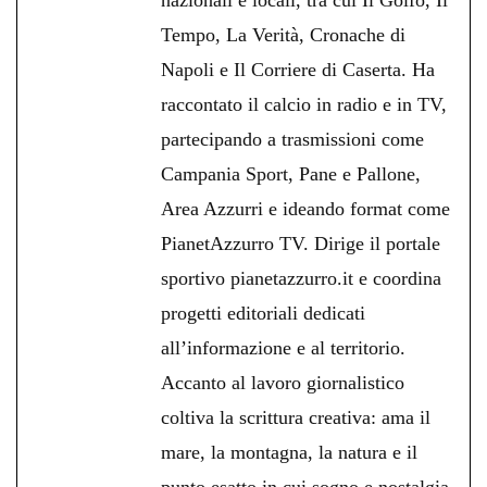
Tempo, La Verità, Cronache di
Napoli e Il Corriere di Caserta. Ha
raccontato il calcio in radio e in TV,
partecipando a trasmissioni come
Campania Sport, Pane e Pallone,
Area Azzurri e ideando format come
PianetAzzurro TV. Dirige il portale
sportivo pianetazzurro.it e coordina
progetti editoriali dedicati
all’informazione e al territorio.
Accanto al lavoro giornalistico
coltiva la scrittura creativa: ama il
mare, la montagna, la natura e il
punto esatto in cui sogno e nostalgia