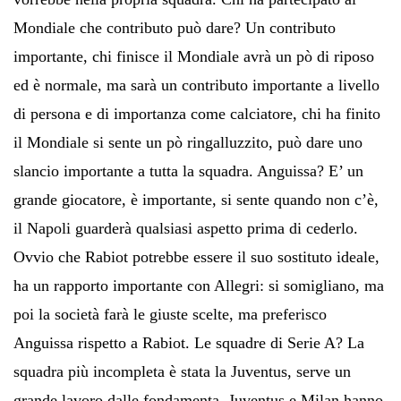
Mondiale che contributo può dare? Un contributo
importante, chi finisce il Mondiale avrà un pò di riposo
ed è normale, ma sarà un contributo importante a livello
di persona e di importanza come calciatore, chi ha finito
il Mondiale si sente un pò ringalluzzito, può dare uno
slancio importante a tutta la squadra. Anguissa? E’ un
grande giocatore, è importante, si sente quando non c’è,
il Napoli guarderà qualsiasi aspetto prima di cederlo.
Ovvio che Rabiot potrebbe essere il suo sostituto ideale,
ha un rapporto importante con Allegri: si somigliano, ma
poi la società farà le giuste scelte, ma preferisco
Anguissa rispetto a Rabiot. Le squadre di Serie A? La
squadra più incompleta è stata la Juventus, serve un
grande lavoro dalle fondamenta. Juventus e Milan hanno