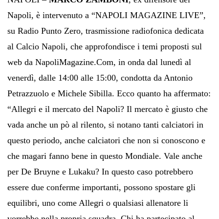
Napoli, è intervenuto a “NAPOLI MAGAZINE LIVE”,
su Radio Punto Zero, trasmissione radiofonica dedicata
al Calcio Napoli, che approfondisce i temi proposti sul
web da NapoliMagazine.Com, in onda dal lunedì al
venerdì, dalle 14:00 alle 15:00, condotta da Antonio
Petrazzuolo e Michele Sibilla. Ecco quanto ha affermato:
“Allegri e il mercato del Napoli? Il mercato è giusto che
vada anche un pò al rilento, si notano tanti calciatori in
questo periodo, anche calciatori che non si conoscono e
che magari fanno bene in questo Mondiale. Vale anche
per De Bruyne e Lukaku? In questo caso potrebbero
essere due conferme importanti, possono spostare gli
equilibri, uno come Allegri o qualsiasi allenatore li
vorrebbe nella propria squadra. Chi ha partecipato al