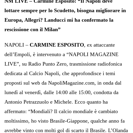
NM LIVE – Carmine Esposito: “Il Napoli deve
lottare sempre per lo Scudetto, bisogna migliorare in
Europa, Allegri? Landucci mi ha confermato la
rescissione con il Milan”
NAPOLI –
CARMINE ESPOSITO
, ex attaccante
dell’Empoli, è intervenuto a “NAPOLI MAGAZINE
LIVE”, su Radio Punto Zero, trasmissione radiofonica
dedicata al Calcio Napoli, che approfondisce i temi
proposti sul web da NapoliMagazine.com, in onda dal
lunedì al venerdì, dalle 14:00 alle 15:00, condotta da
Antonio Petrazzuolo e Michele. Ecco quanto ha
affermato: “Mondiali? Il calcio mondiale è cambiato
moltissimo, ho visto Brasile-Giappone, qualche anno fa
avrebbe vinto con molti gol di scarto il Brasile. L’Olanda