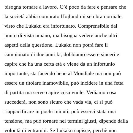
bisogna tornare a lavoro. C’è poco da fare e pensare che
la società abbia comprato Hojlund mi sembra normale,
visto che Lukaku era infortunato. Comprensibile dal
punto di vista umano, ma bisogna vedere anche altri
aspetti della questione. Lukaku non potrà fare il
campionato di due anni fa, dobbiamo essere sinceri e
capire che ha una certa età e viene da un infortunio
importante, sta facendo bene al Mondiale ma non può
essere un titolare inamovibile, può incidere in una fetta
di partita ma serve capire cosa vuole. Vediamo cosa
succederà, non sono sicuro che vada via, ci si può
riappacificare in pochi minuti, può esserci stata una
tensione, ma può tornare nei termini giusti, dipende dalla
volontà di entrambi. Se Lukaku capisce, perchè non