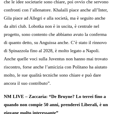
che le idee societarie sono chiare, poi ovvio che servono
confronti con l’allenatore. Khalaili piace anche all’Inter,
Gila piace ad Allegri e alla società, ma è seguito anche
da altri club. Lobotka non è in uscita, è centrale nel
progetto, sono contento che abbiamo avuto la conferma
di quanto detto, su Anguissa anche. C’è stato il rinnovo
di Spinazzola fino al 2028, è molto legato a Napoli.
Anche quelle voci sulla Juventus non hanno mai trovato
riscontro, forse anche l’amicizia con Politano ha aiutato
molto, le sue qualità tecniche sono chiare e può dare
ancora il suo contributo”.
NM LIVE – Zaccaria: “De Bruyne? Lo terrei fino a
quando non compie 50 anni, prenderei Liberali, è un
giovane molto interessante”