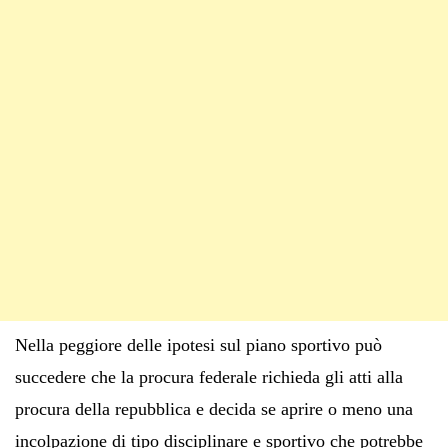
Nella peggiore delle ipotesi sul piano sportivo può
succedere che la procura federale richieda gli atti alla
procura della repubblica e decida se aprire o meno una
incolpazione di tipo disciplinare e sportivo che potrebbe