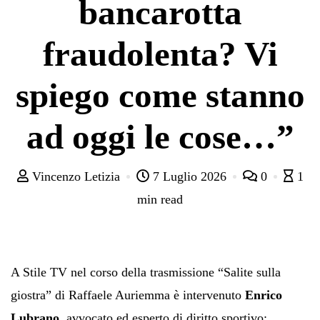
bancarotta
fraudolenta? Vi
spiego come stanno
ad oggi le cose…”
Vincenzo Letizia
7 Luglio 2026
0
1
min read
A Stile TV nel corso della trasmissione “Salite sulla
giostra” di Raffaele Auriemma è intervenuto
Enrico
Lubrano
, avvocato ed esperto di diritto sportivo: