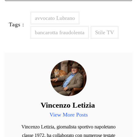
avvocato Lubrano
Tags :
bancarotta fraudolenta
Stile TV
Vincenzo Letizia
View More Posts
Vincenzo Letizia, giornalista sportivo napoletano
classe 1972, ha collaborato con numerose testate