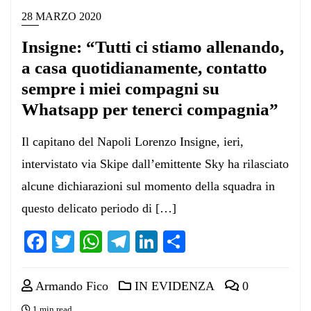
28 MARZO 2020
Insigne: “Tutti ci stiamo allenando,
a casa quotidianamente, contatto
sempre i miei compagni su
Whatsapp per tenerci compagnia”
Il capitano del Napoli Lorenzo Insigne, ieri,
intervistato via Skipe dall’emittente Sky ha rilasciato
alcune dichiarazioni sul momento della squadra in
questo delicato periodo di […]
Facebook
Twitter
WhatsApp
Telegram
LinkedIn
Condividi
Armando Fico
IN EVIDENZA
0
1 min read