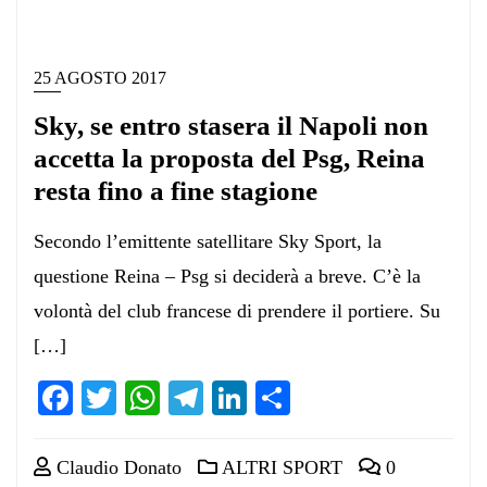
25 AGOSTO 2017
Sky, se entro stasera il Napoli non
accetta la proposta del Psg, Reina
resta fino a fine stagione
Secondo l’emittente satellitare Sky Sport, la
questione Reina – Psg si deciderà a breve. C’è la
volontà del club francese di prendere il portiere. Su
[…]
Facebook
Twitter
WhatsApp
Telegram
LinkedIn
Condividi
Claudio Donato
ALTRI SPORT
0