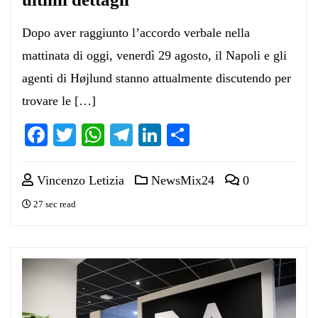
Dopo aver raggiunto l’accordo verbale nella
mattinata di oggi, venerdì 29 agosto, il Napoli e gli
agenti di Højlund stanno attualmente discutendo per
trovare le […]
Facebook
Twitter
WhatsApp
Telegram
LinkedIn
Condividi
Vincenzo Letizia
NewsMix24
0
27 sec read