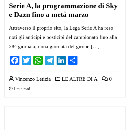
Serie A, la programmazione di Sky
e Dazn fino a metà marzo
Attraverso il proprio sito, la Lega Serie A ha reso
noti gli anticipi e posticipi del campionato fino alla
28^ giornata, nona giornata del girone […]
Facebook
Twitter
WhatsApp
Telegram
LinkedIn
Condividi
Vincenzo Letizia
LE ALTRE DI A
0
1 min read