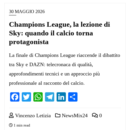
30 MAGGIO 2026
Champions League, la lezione di
Sky: quando il calcio torna
protagonista
La finale di Champions League riaccende il dibattito
tra Sky e DAZN: telecronaca di qualità,
approfondimenti tecnici e un approccio più
professionale al racconto del calcio.
Facebook
Twitter
WhatsApp
Telegram
LinkedIn
Condividi
Vincenzo Letizia
NewsMix24
0
1 min read