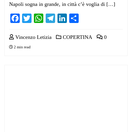
Napoli sogna in grande, in città c’è voglia di […]
Facebook
Twitter
WhatsApp
Telegram
LinkedIn
Condividi
Vincenzo Letizia
COPERTINA
0
2 min read