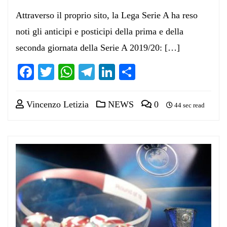
Attraverso il proprio sito, la Lega Serie A ha reso
noti gli anticipi e posticipi della prima e della
seconda giornata della Serie A 2019/20: […]
Facebook
Twitter
WhatsApp
Telegram
LinkedIn
Condividi
Vincenzo Letizia
NEWS
0
44 sec read