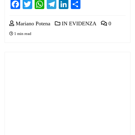
Facebook
Twitter
WhatsApp
Telegram
LinkedIn
Condividi
Mariano Potena
IN EVIDENZA
0
1 min read