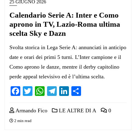
25 GIUGNO 2026
Calendario Serie A: Inter e Como
aprono in TV, Lazio-Roma ultima
scelta Sky e Dazn
Svolta storica in Lega Serie A: annunciati in anticipo
date e orari dei primi 5 turni. L’Inter campione e il
Como aprono le danze, mentre il derby capitolino
perde appeal televisivo ed è l’ultima scelta.
Facebook
Twitter
WhatsApp
Telegram
LinkedIn
Condividi
Armando Fico
LE ALTRE DI A
0
2 min read