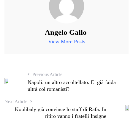
Angelo Gallo
View More Posts
Previous Article
Napoli: un altro accoltellato. E’ già faida
ultrà coi romanisti?
Next Article
Koulibaly già convince lo staff di Rafa. In
ritiro vanno i fratelli Insigne