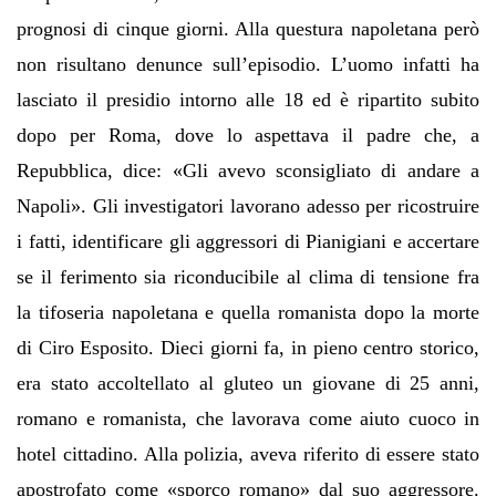
prognosi di cinque giorni. Alla questura napoletana però
non risultano denunce sull’episodio. L’uomo infatti ha
lasciato il presidio intorno alle 18 ed è ripartito subito
dopo per Roma, dove lo aspettava il padre che, a
Repubblica, dice: «Gli avevo sconsigliato di andare a
Napoli». Gli investigatori lavorano adesso per ricostruire
i fatti, identificare gli aggressori di Pianigiani e accertare
se il ferimento sia riconducibile al clima di tensione fra
la tifoseria napoletana e quella romanista dopo la morte
di Ciro Esposito. Dieci giorni fa, in pieno centro storico,
era stato accoltellato al gluteo un giovane di 25 anni,
romano e romanista, che lavorava come aiuto cuoco in
hotel cittadino. Alla polizia, aveva riferito di essere stato
apostrofato come «sporco romano» dal suo aggressore.