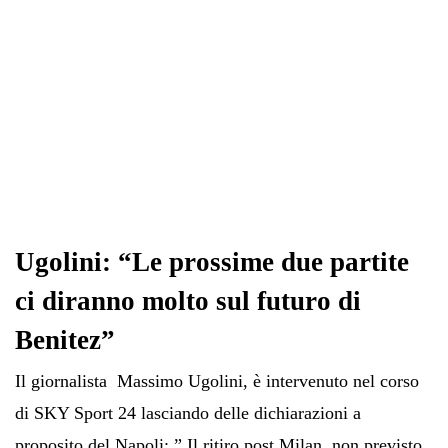
Ugolini: “Le prossime due partite
ci diranno molto sul futuro di
Benitez”
Il giornalista Massimo Ugolini, è intervenuto nel corso
di SKY Sport 24 lasciando delle dichiarazioni a
proposito del Napoli: ” Il ritiro post Milan non previsto,