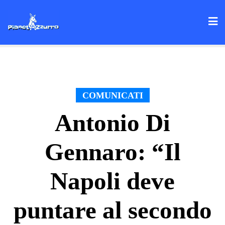
Skip
to
content
COMUNICATI
Antonio Di
Gennaro: “Il
Napoli deve
puntare al secondo