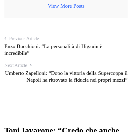
View More Posts
Previous Article
Enzo Bucchioni: “La personalità di Higauin è
incredibile”
Next Article
Umberto Zapelloni: “Dopo la vittoria della Supercoppa il
Napoli ha ritrovato la fiducia nei propri mezzi”
Toni Iavarone: “Credo che anche