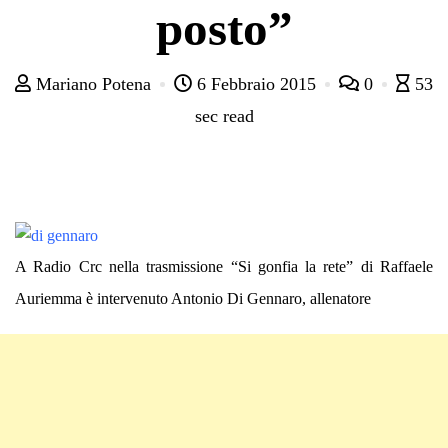
posto”
Mariano Potena
6 Febbraio 2015
0
53
sec read
A Radio Crc nella trasmissione “Si gonfia la rete” di Raffaele
Auriemma è intervenuto Antonio Di Gennaro, allenatore