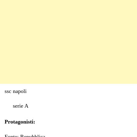
ssc napoli
serie A
Protagonisti:
Fonte: Repubblica