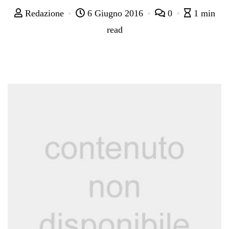
Redazione
6 Giugno 2016
0
1 min
read