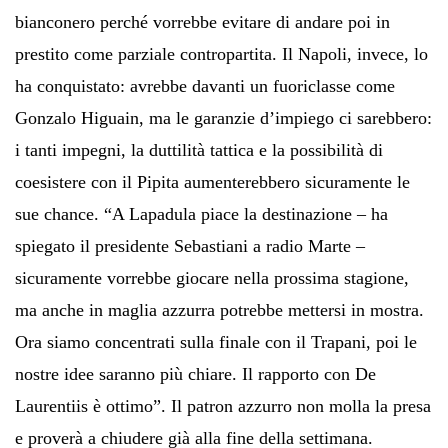
bianconero perché vorrebbe evitare di andare poi in
prestito come parziale contropartita. Il Napoli, invece, lo
ha conquistato: avrebbe davanti un fuoriclasse come
Gonzalo Higuain, ma le garanzie d’impiego ci sarebbero:
i tanti impegni, la duttilità tattica e la possibilità di
coesistere con il Pipita aumenterebbero sicuramente le
sue chance. “A Lapadula piace la destinazione – ha
spiegato il presidente Sebastiani a radio Marte –
sicuramente vorrebbe giocare nella prossima stagione,
ma anche in maglia azzurra potrebbe mettersi in mostra.
Ora siamo concentrati sulla finale con il Trapani, poi le
nostre idee saranno più chiare. Il rapporto con De
Laurentiis è ottimo”. Il patron azzurro non molla la presa
e proverà a chiudere già alla fine della settimana.