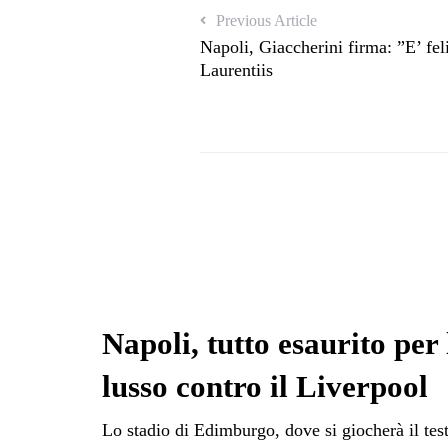
Previous Article
Napoli, Giaccherini firma: ”E’ fel
Laurentiis
Napoli, tutto esaurito per
lusso contro il Liverpool
Lo stadio di Edimburgo, dove si giocherà il tes