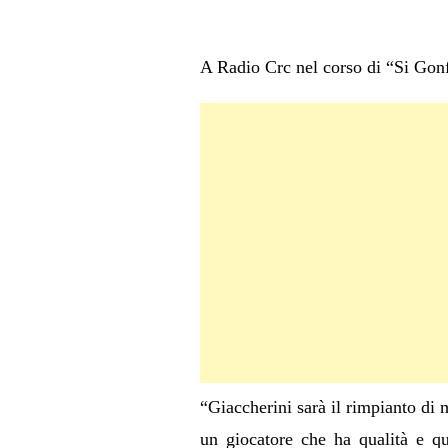
A Radio Crc nel corso di “Si Gonf
“Giaccherini sarà il rimpianto di 
un giocatore che ha qualità e q