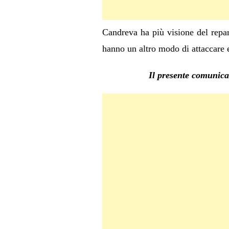
Candreva ha più visione del repar
hanno un altro modo di attaccare e
Il presente comunicat