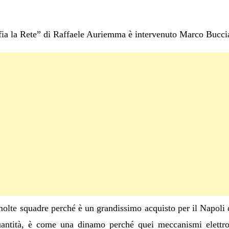
ia la Rete” di Raffaele Auriemma è intervenuto Marco Bucciant
molte squadre perché è un grandissimo acquisto per il Napoli c
uantità, è come una dinamo perché quei meccanismi elettro