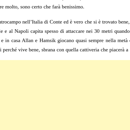
re molto, sono certo che farà benissimo.
ntrocampo nell’Italia di Conte ed è vero che si è trovato bene, 
ale e al Napoli capita spesso di attaccare nei 30 metri quando
i e in casa Allan e Hamsik giocano quasi sempre nella metà 
 perché vive bene, sbrana con quella cattiveria che piacerà a 