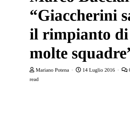
“Giaccherini s
il rimpianto di
molte squadre
Mariano Potena
14 Luglio 2016
read