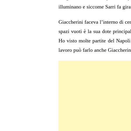
illuminano e siccome Sarri fa gira
Giaccherini faceva l’interno di ce
spazi vuoti è la sua dote princip
Ho visto molte partite del Napol
lavoro può farlo anche Giaccherini