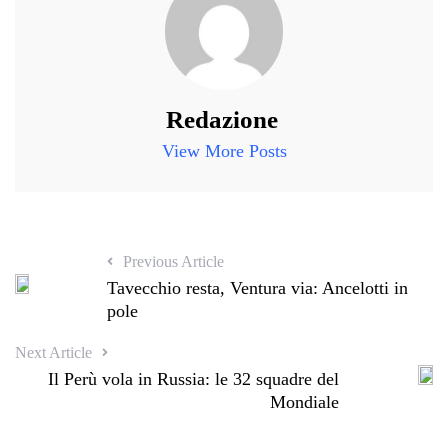
Redazione
View More Posts
Previous Article
Tavecchio resta, Ventura via: Ancelotti in
pole
Next Article
Il Perù vola in Russia: le 32 squadre del
Mondiale