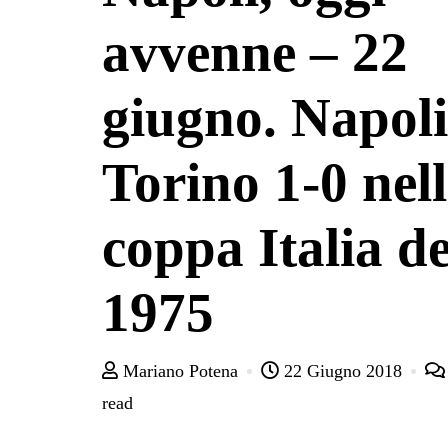
avvenne – 22
giugno. Napoli
Torino 1-0 nel
coppa Italia de
1975
Mariano Potena
22 Giugno 2018
read