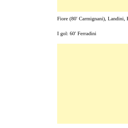
Fiore (80′ Carmignani), Landini, 
I gol: 60′ Ferradini