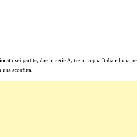
iocato sei partite, due in serie A, tre in coppa Italia ed una n
 una sconfitta.