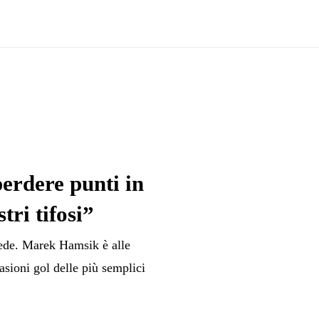
erdere punti in
tri tifosi”
cede. Marek Hamsik è alle
casioni gol delle più semplici