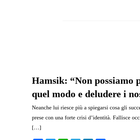
Hamsik: “Non possiamo p
quel modo e deludere i nos
Neanche lui riesce più a spiegarsi cosa gli suc
prese con una forte crisi d’identità. Fallisce oc
[…]