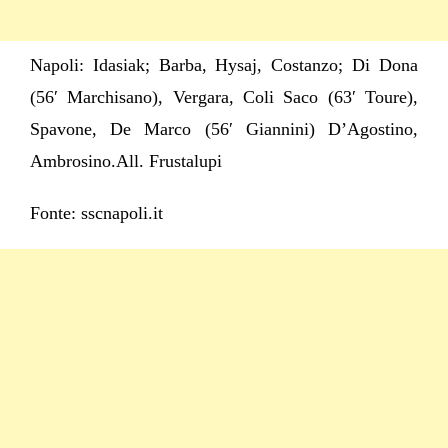
Napoli: Idasiak; Barba, Hysaj, Costanzo; Di Dona
(56′ Marchisano), Vergara, Coli Saco (63′ Toure),
Spavone, De Marco (56′ Giannini) D’Agostino,
Ambrosino.All. Frustalupi
Fonte: sscnapoli.it