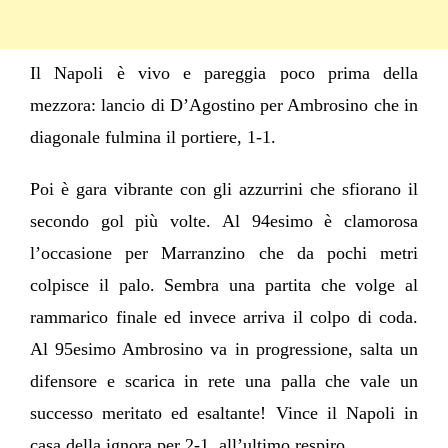
Il Napoli è vivo e pareggia poco prima della
mezzora: lancio di D’Agostino per Ambrosino che in
diagonale fulmina il portiere, 1-1.
Poi è gara vibrante con gli azzurrini che sfiorano il
secondo gol più volte. Al 94esimo è clamorosa
l’occasione per Marranzino che da pochi metri
colpisce il palo. Sembra una partita che volge al
rammarico finale ed invece arriva il colpo di coda.
Al 95esimo Ambrosino va in progressione, salta un
difensore e scarica in rete una palla che vale un
successo meritato ed esaltante! Vince il Napoli in
casa della ignora per 2-1, all’ultimo respiro.