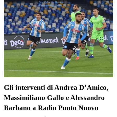
pp
m
di
Gli interventi di Andrea D’Amico,
Massimiliano Gallo e Alessandro
Barbano a Radio Punto Nuovo