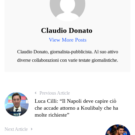
Claudio Donato
View More Posts
Claudio Donato, giornalista-pubblicista. Al suo attivo
diverse collaborazioni con varie testate giornalistiche.
Previous Article
Luca Cilli: “Il Napoli deve capire ciò
che accade attorno a Koulibaly che ha
molte richieste”
Next Article