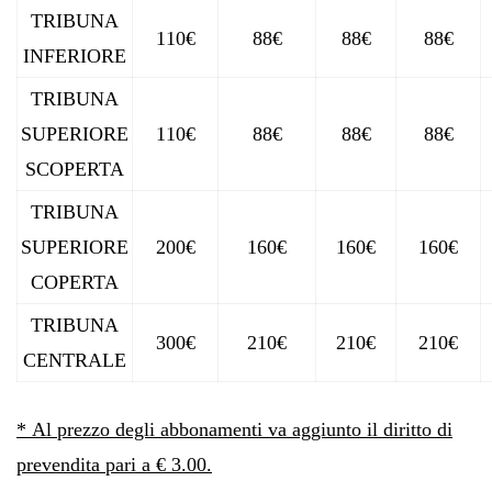
TRIBUNA
110€
88€
88€
88€
INFERIORE
TRIBUNA
SUPERIORE
110€
88€
88€
88€
SCOPERTA
TRIBUNA
SUPERIORE
200€
160€
160€
160€
COPERTA
TRIBUNA
300€
210€
210€
210€
CENTRALE
* Al prezzo degli abbonamenti va aggiunto il diritto di
prevendita pari a € 3.00.