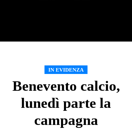
IN EVIDENZA
Benevento calcio,
lunedì parte la
campagna