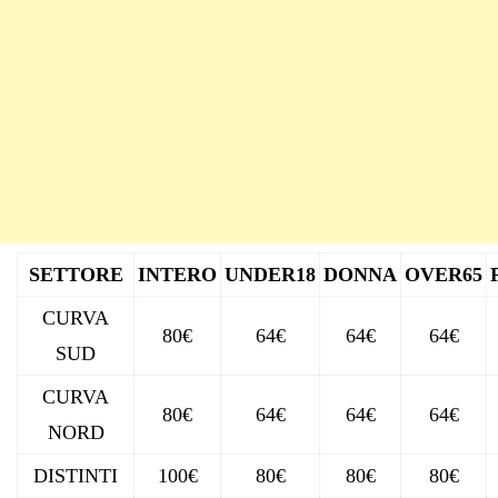
SETTORE
INTERO
UNDER18
DONNA
OVER65
CURVA
80€
64€
64€
64€
SUD
CURVA
80€
64€
64€
64€
NORD
DISTINTI
100€
80€
80€
80€