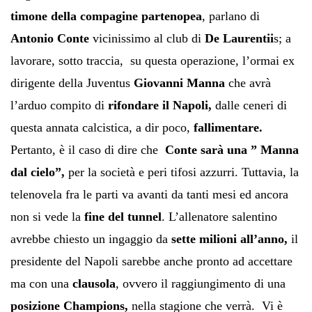
timone della compagine partenopea
, parlano di
Antonio Conte
vicinissimo al club di
De Laurentii
s; a
lavorare, sotto traccia, su questa operazione, l’ormai ex
dirigente della Juventus
Giovanni Manna
che avrà
l’arduo compito di
rifondare il Napoli,
dalle ceneri di
questa annata calcistica, a dir poco,
fallimentare.
Pertanto, è il caso di dire che
Conte sarà una ” Manna
dal cielo”,
per la società e peri tifosi azzurri. Tuttavia, la
telenovela fra le parti va avanti da tanti mesi ed ancora
non si vede la
fine del tunnel
. L’allenatore salentino
avrebbe chiesto un ingaggio da
sette milioni all’anno,
il
presidente del Napoli sarebbe anche pronto ad accettare
ma con una
clausola
, ovvero il raggiungimento di una
posizione Champions,
nella stagione che verrà. Vi è