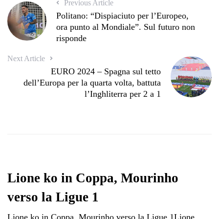
Previous Article
Politano: “Dispiaciuto per l’Europeo,
ora punto al Mondiale”. Sul futuro non
risponde
Next Article
EURO 2024 – Spagna sul tetto
dell’Europa per la quarta volta, battuta
l’Inghliterra per 2 a 1
Lione ko in Coppa, Mourinho
verso la Ligue 1
Lione ko in Coppa, Mourinho verso la Ligue 1Lione