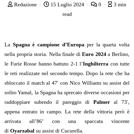
Redazione
15 Luglio 2024
0
3 min
read
La
Spagna è campione d’Europa
per la quarta volta
nella propria storia. Nella finale di
Euro 2024
a Berlino,
le Furie Rosse hanno battuto 2-1 l’
Inghilterra
con tutte
le reti realizzate nel secondo tempo. Dopo la rete che ha
sbloccato il match al 47′ con Nico Williams su assist del
solito Yamal, la Spagna ha sprecato diverse occasioni per
raddoppiare subendo il pareggio di
Palmer
al 73′,
appena entrato in campo. La rete della vittoria però è
arrivata all’86’ con una spaccata vincente
di
Oyarzabal
su assist di Cucurella.