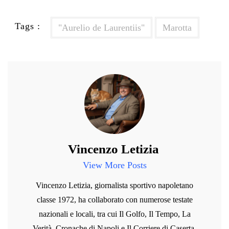
Tags :
"Aurelio de Laurentiis"
Marotta
Vincenzo Letizia
View More Posts
Vincenzo Letizia, giornalista sportivo napoletano
classe 1972, ha collaborato con numerose testate
nazionali e locali, tra cui Il Golfo, Il Tempo, La
Verità, Cronache di Napoli e Il Corriere di Caserta.