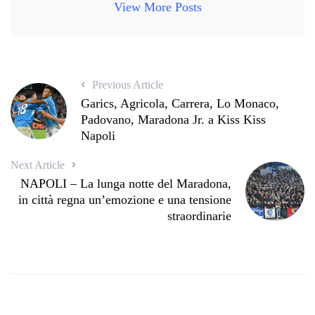
View More Posts
Previous Article
Garics, Agricola, Carrera, Lo Monaco,
Padovano, Maradona Jr. a Kiss Kiss
Napoli
Next Article
NAPOLI – La lunga notte del Maradona,
in città regna un’emozione e una tensione
straordinarie