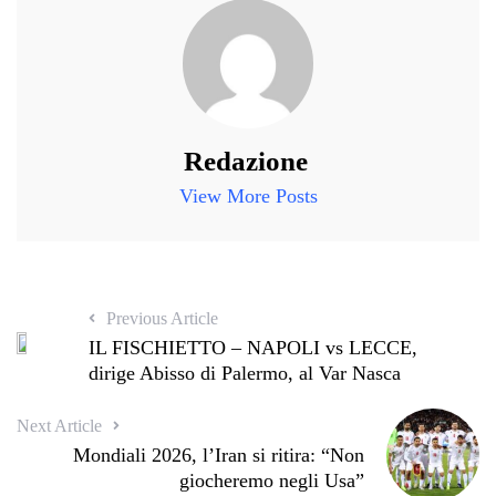
Redazione
View More Posts
Previous Article
IL FISCHIETTO – NAPOLI vs LECCE,
dirige Abisso di Palermo, al Var Nasca
Next Article
Mondiali 2026, l’Iran si ritira: “Non
giocheremo negli Usa”