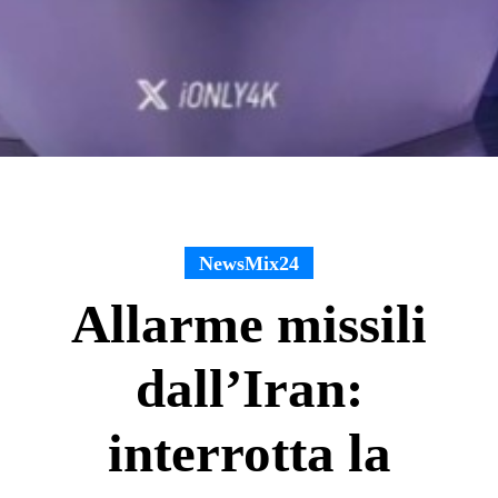
NewsMix24
Allarme missili
dall’Iran:
interrotta la