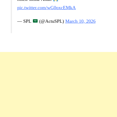
pic.twitter.com/wG0oxcEMkA
— SPL
(@ActuSPL)
March 10, 2026