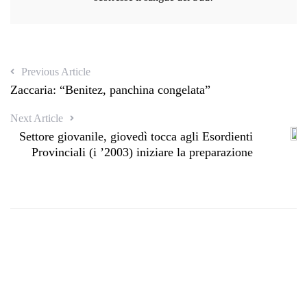
Previous Article
Zaccaria: “Benitez, panchina congelata”
Next Article
Settore giovanile, giovedì tocca agli Esordienti
Provinciali (i ’2003) iniziare la preparazione