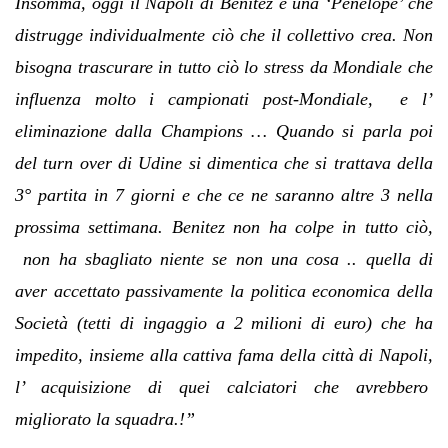
Insomma, oggi il Napoli di Benitez è una ‘Penelope’ che
distrugge individualmente ciò che il collettivo crea. Non
bisogna trascurare in tutto ciò lo stress da Mondiale che
influenza molto i campionati post-Mondiale, e l’
eliminazione dalla Champions … Quando si parla poi
del turn over di Udine si dimentica che si trattava della
3° partita in 7 giorni e che ce ne saranno altre 3 nella
prossima settimana. Benitez non ha colpe in tutto ciò,
non ha sbagliato niente se non una cosa .. quella di
aver accettato passivamente la politica economica della
Società (tetti di ingaggio a 2 milioni di euro) che ha
impedito, insieme alla cattiva fama della città di Napoli,
l’ acquisizione di quei calciatori che avrebbero
migliorato la squadra.!”