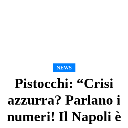
NEWS
Pistocchi: “Crisi
azzurra? Parlano i
numeri! Il Napoli è