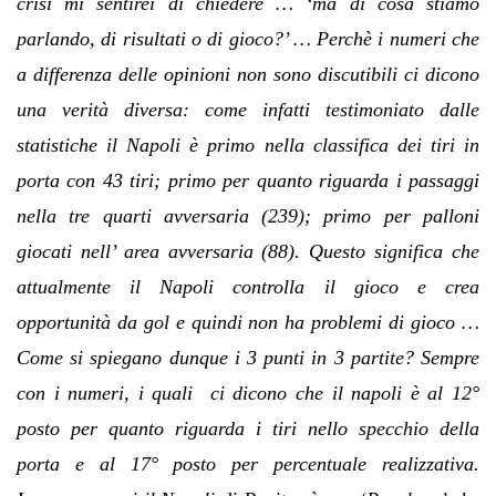
crisi mi sentirei di chiedere … ‘ma di cosa stiamo
parlando, di risultati o di gioco?’ … Perchè i numeri che
a differenza delle opinioni non sono discutibili ci dicono
una verità diversa: come infatti testimoniato dalle
statistiche il Napoli è primo nella classifica dei tiri in
porta con 43 tiri; primo per quanto riguarda i passaggi
nella tre quarti avversaria (239); primo per palloni
giocati nell’ area avversaria (88). Questo significa che
attualmente il Napoli controlla il gioco e crea
opportunità da gol e quindi non ha problemi di gioco …
Come si spiegano dunque i 3 punti in 3 partite? Sempre
con i numeri, i quali ci dicono che il napoli è al 12°
posto per quanto riguarda i tiri nello specchio della
porta e al 17° posto per percentuale realizzativa.