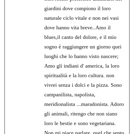
giardini dove compiono il loro
naturale ciclo vitale e non nei vasi
dove hanno vita breve..Amo il
blues,il canto del dolore, e il mio
sogno è raggiungere un giorno quei
luoghi che lo hanno visto nascere;
Amo gli indiani d' america, la loro
spiritualità e la loro cultura. non
vivrei senza i dolci e la pizza. Sono
campanilista, napolista,
meridionalista ...maradonista. Adoro
gli animali, ritengo che non siano
loro le bestie e sono vegetariana.
Non mi piace parlare, quel che sento