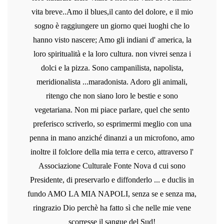
vita breve..Amo il blues,il canto del dolore, e il mio
sogno è raggiungere un giorno quei luoghi che lo
hanno visto nascere; Amo gli indiani d' america, la
loro spiritualità e la loro cultura. non vivrei senza i
dolci e la pizza. Sono campanilista, napolista,
meridionalista ...maradonista. Adoro gli animali,
ritengo che non siano loro le bestie e sono
vegetariana. Non mi piace parlare, quel che sento
preferisco scriverlo, so esprimermi meglio con una
penna in mano anziché dinanzi a un microfono, amo
inoltre il folclore della mia terra e cerco, attraverso l'
Associazione Culturale Fonte Nova d cui sono
Presidente, di preservarlo e diffonderlo ... e duclis in
fundo AMO LA MIA NAPOLI, senza se e senza ma,
ringrazio Dio perchè ha fatto sì che nelle mie vene
scorresse il sangue del Sud!