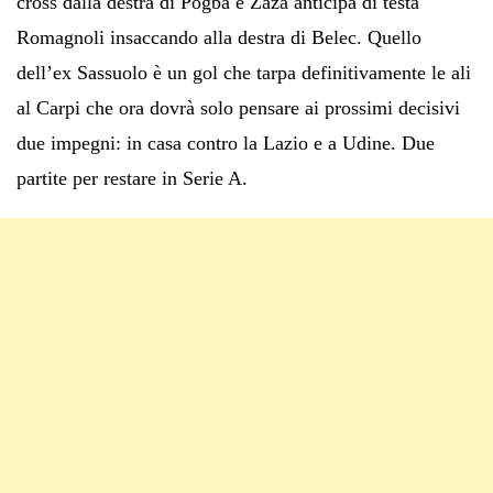
cross dalla destra di Pogba e Zaza anticipa di testa
Romagnoli insaccando alla destra di Belec. Quello
dell’ex Sassuolo è un gol che tarpa definitivamente le ali
al Carpi che ora dovrà solo pensare ai prossimi decisivi
due impegni: in casa contro la Lazio e a Udine. Due
partite per restare in Serie A.