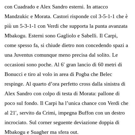
con Cuadrado e Alex Sandro esterni. In attacco
Mandzukic e Morata. Castori risponde col 3-5-1-1 che è
più un 5-3-1-1 con Verdi che supporta la punta avanzata
Mbakogu. Esterni sono Gagliolo e Sabelli. Il Carpi,
come spesso fa, si chiude dietro non concedendo spazi a
una Juventus comunque meno precisa dal solito. Le
occasioni sono poche. Al 6′ gran lancio di 60 metri di
Bonucci e tiro al volo in area di Pogba che Belec
respinge. Al quarto d’ora perfetto cross dalla sinistra di
Alex Sandro con colpo di testa di Morata: pallone di
poco sul fondo. Il Carpi ha l’unica chance con Verdi che
al 21′, servito da Crimi, impegna Buffon con un destro
incrociato. Sul corner seguente deviazione doppia di
Mbakogu e Suagher ma sfera out.