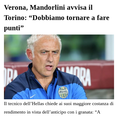
pp
m
di
Verona, Mandorlini avvisa il
Torino: “Dobbiamo tornare a fare
punti”
Il tecnico dell’Hellas chiede ai suoi maggiore costanza di
rendimento in vista dell’anticipo con i granata: “A