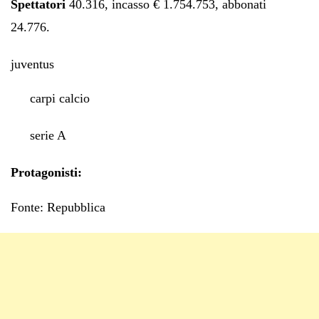
Spettatori
40.316, incasso € 1.754.753, abbonati
24.776.
juventus
carpi calcio
serie A
Protagonisti:
Fonte: Repubblica