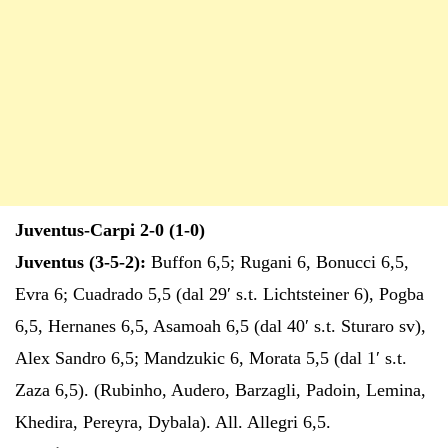
Juventus-Carpi 2-0 (1-0)
Juventus (3-5-2):
Buffon 6,5; Rugani 6, Bonucci 6,5,
Evra 6; Cuadrado 5,5 (dal 29′ s.t. Lichtsteiner 6), Pogba
6,5, Hernanes 6,5, Asamoah 6,5 (dal 40′ s.t. Sturaro sv),
Alex Sandro 6,5; Mandzukic 6, Morata 5,5 (dal 1′ s.t.
Zaza 6,5). (Rubinho, Audero, Barzagli, Padoin, Lemina,
Khedira, Pereyra, Dybala). All. Allegri 6,5.