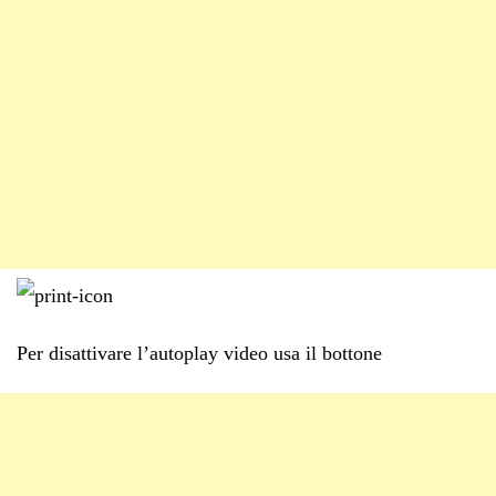
Per disattivare l’autoplay video usa il bottone