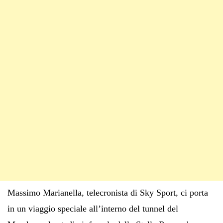
Massimo Marianella, telecronista di Sky Sport, ci porta
in un viaggio speciale all’interno del tunnel del