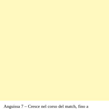
Anguissa 7 – Cresce nel corso del match, fino a