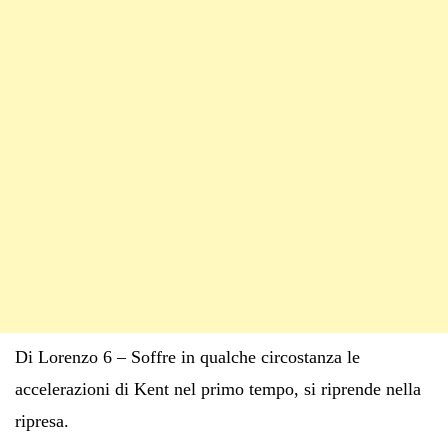
Di Lorenzo 6 – Soffre in qualche circostanza le
accelerazioni di Kent nel primo tempo, si riprende nella
ripresa.