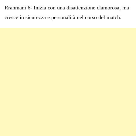
Rrahmani 6- Inizia con una disattenzione clamorosa, ma
cresce in sicurezza e personalità nel corso del match.