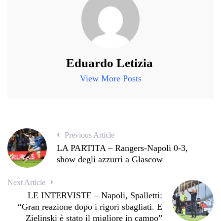
Eduardo Letizia
View More Posts
Previous Article
LA PARTITA – Rangers-Napoli 0-3,
show degli azzurri a Glascow
Next Article
LE INTERVISTE – Napoli, Spalletti:
“Gran reazione dopo i rigori sbagliati. E
Zielinski è stato il migliore in campo”