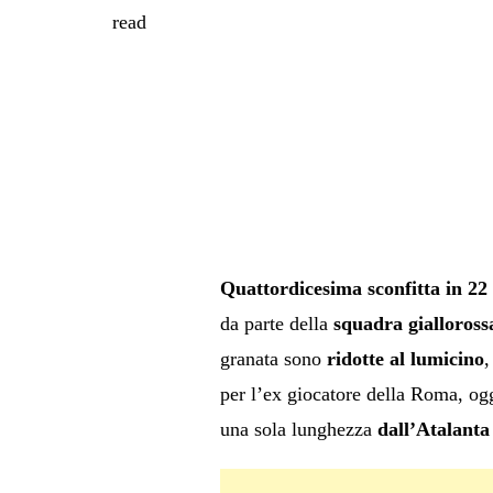
read
Quattordicesima sconfitta in 22 
da parte della
squadra
gialloross
granata sono
ridotte al lumicino
,
per l’ex giocatore della Roma, ogg
una sola lunghezza
dall’Atalanta