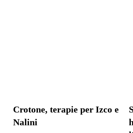
Crotone, terapie per Izco e
S
Nalini
h