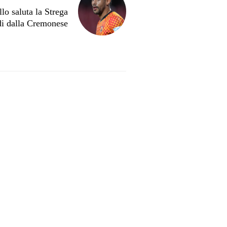
o saluta la Strega
di dalla Cremonese