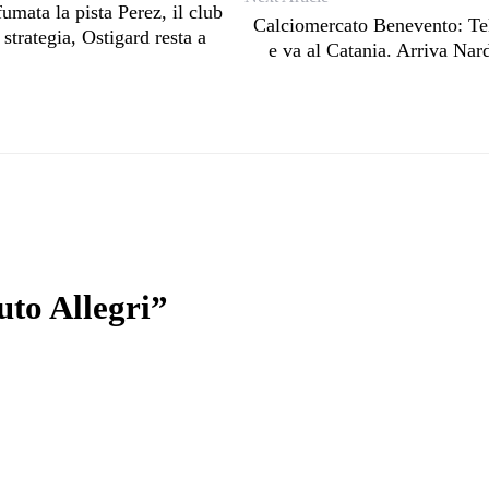
umata la pista Perez, il club
Calciomercato Benevento: Tell
strategia, Ostigard resta a
e va al Catania. Arriva Nar
uto Allegri”