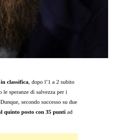
in classifica
, dopo l’1 a 2 subito
 le speranze di salvezza per i
a. Dunque, secondo successo su due
a
l quinto posto con 35 punti
ad